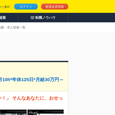
ログイン
新規会員登録
のご案内
人提案
転職ノウハウ
転職・求人情報一覧
0h*年休125日*月給30万円～
い！」 そんなあなたに、おせっ