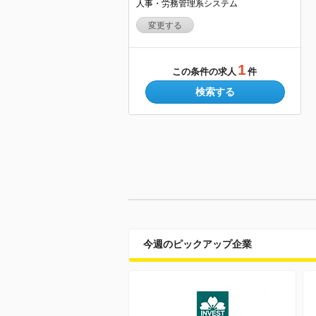
人事・労務管理系システム
変更する
1
この条件の求人
件
検索する
今週のピックアップ企業