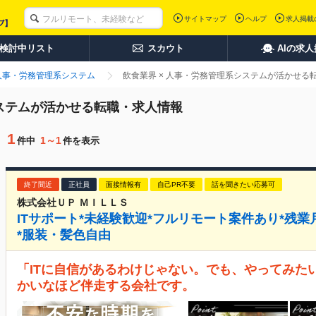
サイトマップ
ヘルプ
求人掲載
検討中リスト
スカウト
AIの求
人事・労務管理系システム
飲食業界 × 人事・労務管理系システムが活かせる
システムが活かせる転職・求人情報
1
1～1
件中
件を表示
終了間近
正社員
面接情報有
自己PR不要
話を聞きたい応募可
株式会社ＵＰ ＭＩＬＬＳ
ITサポート*未経験歓迎*フルリモート案件あり*残業月1
*服装・髪色自由
「ITに自信があるわけじゃない。でも、やってみた
かいなほど伴走する会社です。