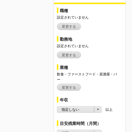
職種
設定されていません
変更する
勤務地
設定されていません
変更する
業種
飲食・ファーストフード・居酒屋・バ
ー
変更する
年収
指定しない
以上
目安残業時間（月間）