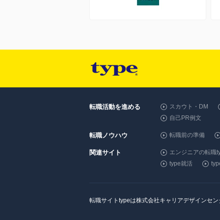
転職活動を進める
スカウト・DM
自己PR例文
転職ノウハウ
転職前の準備
関連サイト
エンジニアの転職ty
type就活
t
転職サイトtypeは株式会社キャリアデザインセ