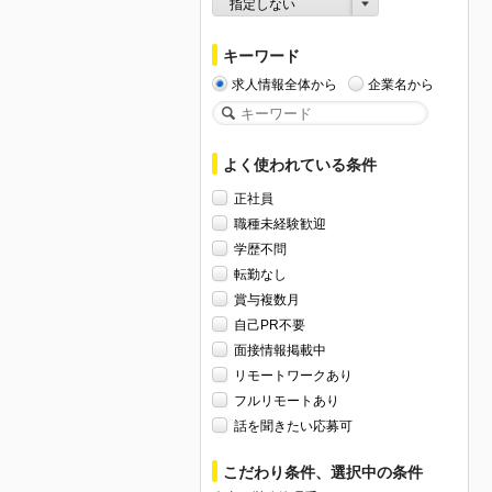
指定しない
キーワード
求人情報全体から
企業名から
よく使われている条件
正社員
職種未経験歓迎
学歴不問
転勤なし
賞与複数月
自己PR不要
面接情報掲載中
リモートワークあり
フルリモートあり
話を聞きたい応募可
こだわり条件、選択中の条件