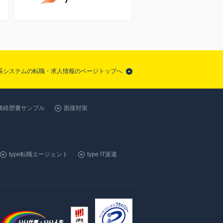
理系システムの転職・求人情報のページトップへ
務経歴書サンプル
面接対策
type転職エージェント
type IT派遣