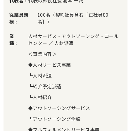
代表者
代表取締役社長 瀧本 一哉
従業員規
100名（契約社員含む［正社員80
模
名］）
業
人材サービス・アウトソーシング・コール
種
センター ／ 人材派遣
＜事業内容＞
◆人材サービス事業
┗人材派遣
┗紹介予定派遣
┗人材紹介
◆アウトソーシングサービス
┗アウトソーシング全般
◆フルフィルメントサービス事業