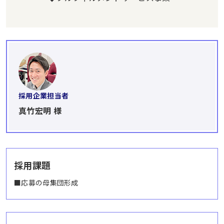
採用企業担当者
真竹宏明 様
採用課題
■応募の母集団形成