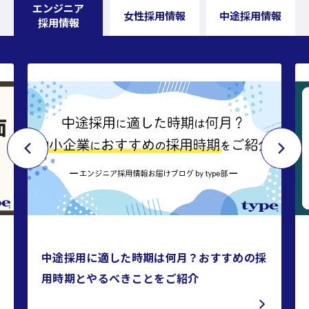
エンジニア
女性採用情報
中途採用情報
採用情報
中途採用に適した時期は何月？おすすめの採
用時期とやるべきことをご紹介