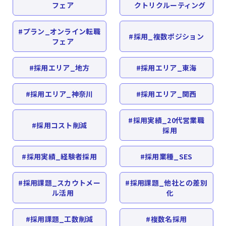
フェア
クトリクルーティング
プラン_オンライン転職
採用_複数ポジション
フェア
採用エリア_地方
採用エリア_東海
採用エリア_神奈川
採用エリア_関西
採用実績_20代営業職
採用コスト削減
採用
採用実績_経験者採用
採用業種_SES
採用課題_スカウトメー
採用課題_他社との差別
ル活用
化
採用課題_工数削減
複数名採用