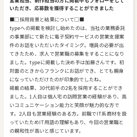
営業担当、制作担当の方に掲載中もフォローをして
いただき、応募数を獲得することができました
■□採用背景と結果について□■
typeへの掲載を検討し始めたのは、当社の業務委託
の事業部にて新たに電子契約サービスの営業支援案
件のお話をいただいたタイミング。増員の必要が出
てきたため、求人で営業職の募集をすることになり
ました。typeに掲載した決め手は加藤さんです。初
対面のときからフランクにお話ができ、とても親身
になっていただけたのが印象的でしたね。
掲載の結果、30代前半の2名を採用することができ
ました。1人目は個人宅の訪問営業の経験があり、高
いコミュニケーション能力と笑顔が魅力的な方で
す。2人目も営業経験のある方。前職でIT系商材を扱
っていたためIT用語の理解もあり、今回の営業職と
の親和性が高いと感じています。