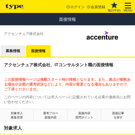
ログイン
会員登録
検討中(
0
)
MENU
面接情報
アクセンチュア株式会社
募集情報
面接情報
アクセンチュア株式会社、ITコンサルタント職の面接情報
この面接情報ページは掲載スタート時の情報となります。また、拠点が複数あ
る場合や企業の選考状況などにより、内容が変更となる場合もありますので、
ご了承くださいませ。
このページの内容については求人ページに記載されている企業の連絡先にお問
い合わせください。
対象求人
選考フロー
面接内容
面接記事
募集背景
面接内容
質問ポイント
を探す
対象求人