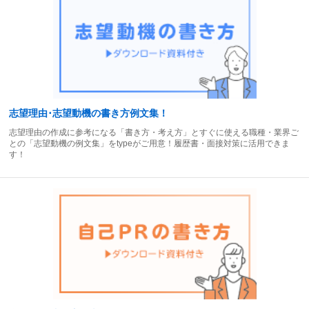
志望理由･志望動機の書き方例文集！
志望理由の作成に参考になる「書き方・考え方」とすぐに使える職種・業界ご
との「志望動機の例文集」をtypeがご用意！履歴書・面接対策に活用できま
す！