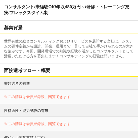
コンサルタント/未経験OK/年収480万円～/研修・トレーニング充
実/フレックスタイム制
募集背景
世界有数の総合コンサルティングおよびITサービスを展開する当社は、システ
ムの要件定義から設計、開発、運用まで一貫して自社で手がけられるのが大き
な強みです。今回、開発現場での知識や経験を活かしたコンサルタントとして
活躍いただける方を募集します！コンサルティングの経験は問いません。
面接選考フロー・概要
書類選考の有無
※この情報は会員登録後、閲覧できます
性格適性・能力試験の有無
※この情報は会員登録後、閲覧できます
デジタル応募書類の可否