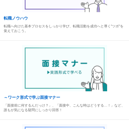
転職ノウハウ
転職へ向けた基本プロセスをしっかり学び、転職活動を成功へと導く"ツボ"を
覚えておこう。
～ワーク形式で学ぶ面接マナー
「面接前に何するんだっけ？」、「面接中、こんな時はどうする…！」など、
誰もが気になる疑問にしっかり回答！