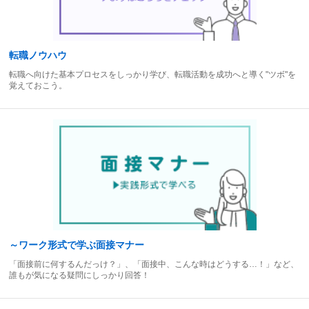
転職ノウハウ
転職へ向けた基本プロセスをしっかり学び、転職活動を成功へと導く"ツボ"を
覚えておこう。
～ワーク形式で学ぶ面接マナー
「面接前に何するんだっけ？」、「面接中、こんな時はどうする…！」など、
誰もが気になる疑問にしっかり回答！