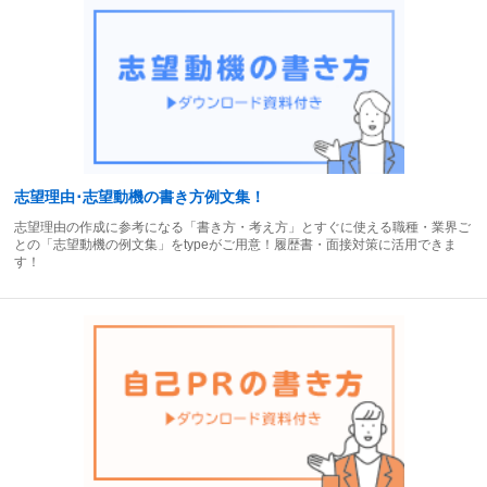
志望理由･志望動機の書き方例文集！
志望理由の作成に参考になる「書き方・考え方」とすぐに使える職種・業界ご
との「志望動機の例文集」をtypeがご用意！履歴書・面接対策に活用できま
す！