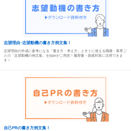
志望理由･志望動機の書き方例文集！
志望理由の作成に参考になる「書き方・考え方」とすぐに使える職種・業界ご
との「志望動機の例文集」をtypeがご用意！履歴書・面接対策に活用できま
す！
自己PRの書き方例文集！