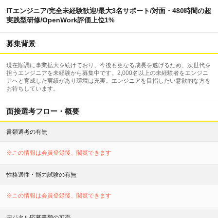
ITエンジニア/完全未経験歓迎/最大3名サポート/対面・480時間の超
実践型研修/OpenWork評価上位1%
募集背景
現在順調に事業拡大を続けており、今後も更なる成長を遂げるため、次世代を
担うエンジニアを未経験から募集中です。2,000名以上の未経験者をエンジニ
アへと育成した実績があり環境は充実。エンジニアを目指したい意欲的な方を
お待ちしています。
面接選考フロー・概要
書類選考の有無
※この情報は会員登録後、閲覧できます
性格適性・能力試験の有無
※この情報は会員登録後、閲覧できます
デジタル応募書類の可否