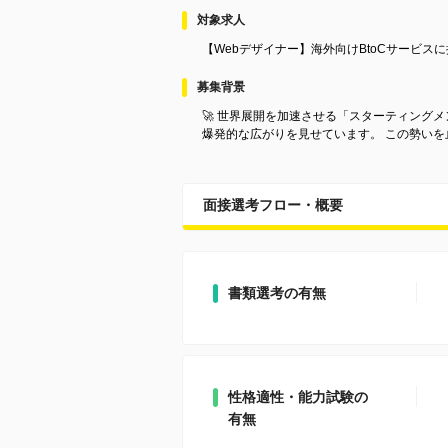
対象求人
【Webデザイナー】海外向けBtoCサービス
募集背景
🚀 世界展開を加速させる「スターティングメ
爆発的な広がりを見せています。 この勢い
面接選考フロー・概要
書類選考の有無
性格適性・能力試験の
有無