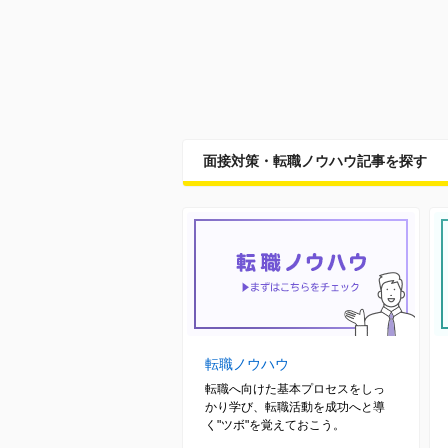
面接対策・転職ノウハウ記事を探す
転職ノウハウ
転職へ向けた基本プロセスをしっ
かり学び、転職活動を成功へと導
く"ツボ"を覚えておこう。