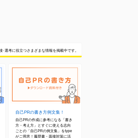
面接･選考に役立つさまざまな情報を掲載中です。
自己PRの書き方例文集！
自己PRの作成に参考になる「書き
方・考え方」とすぐに使える志向
ごとの「自己PRの例文集」をtype
がご用意！履歴書・面接対策に活