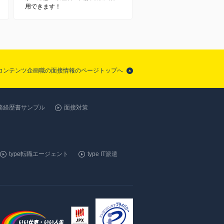
用できます！
コンテンツ企画職の面接情報のページトップへ
務経歴書サンプル
面接対策
type転職エージェント
type IT派遣