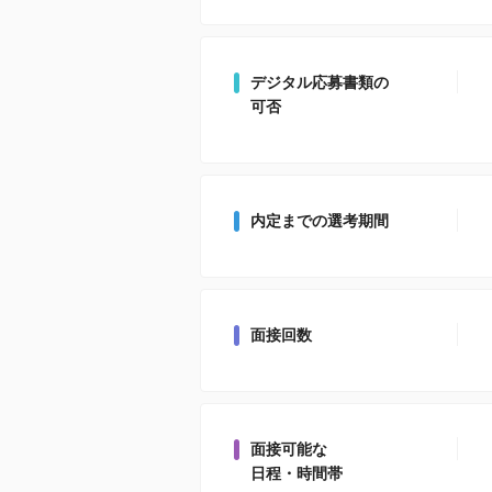
デジタル応募書類の
可否
内定までの選考期間
面接回数
面接可能な
日程・時間帯