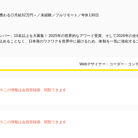
に携わる◎月給32万円～／未経験／フルリモート／年休130日
ンバー」10名以上を大募集！ 2025年の世界的なアワード受賞、そして2026年
を止めることなく、日本発のワクワクを世界中に届けるため、体制を一気に強化する
Webデザイナー・コーダー・コン
※この情報は会員登録後、閲覧できます
※この情報は会員登録後、閲覧できます