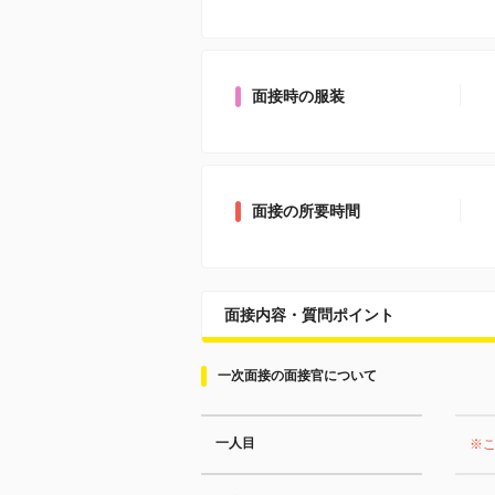
面接時の服装
面接の所要時間
面接内容・質問ポイント
一次面接の面接官について
一人目
※