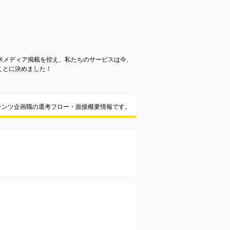
の全米メディア掲載を控え、私たちのサービスは今、
ことに決めました！
テンツ企画職の選考フロー・面接概要情報です。