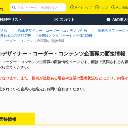
サイトマップ
ヘルプ
求人掲載
検討中リスト
スカウト
AIの求
ブ系
Webデザイナー・コーダー・コンテンツ企画
株式会社ファース
に携わる◎月給32万円～／未経験／フルリモート／年休130日
ー・コーダー・コンテンツ企画職の面接情報
bデザイナー・コーダー・コンテンツ企画職の面接情報
・コーダー・コンテンツ企画職の面接情報ページです。面接で質問される内容や
お役立てください。
となります。また、拠点が複数ある場合や企業の選考状況などにより、内容
載されている企業の連絡先にお問い合わせください。
面接情報