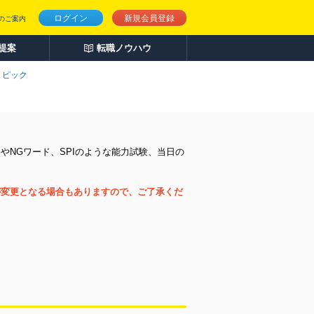
ログイン
新規会員登録
のご案内
人提案
転職ノウハウ
トピック
NGワード、SPIのような能力試験、当日の
が変更となる場合もありますので、ご了承くだ