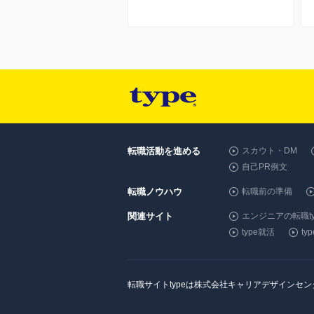
転職活動を進める
スカウト・DM
自己PR例文
転職ノウハウ
転職前の準備
関連サイト
エンジニアの転職ty
type就活
t
転職サイトtypeは株式会社キャリアデザインセ