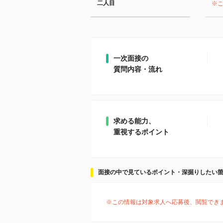
二人目
※
一次面接の
質問内容・流れ
求める能力、
重視するポイント
面接の中で見ているポイント・深掘りしたい
※この情報は対象求人へ応募後、閲覧でき