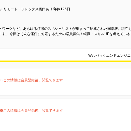
ルリモート・フレックス案件あり/年休125日
ットワークなど、あらゆる領域のスペシャリストが集まって結成された同部署。現在
ます。 今回はそんな案件に対応するための増員募集！転職・スキルUPを考えてい
Webバックエンドエンジ
※この情報は会員登録後、閲覧できます
※この情報は会員登録後、閲覧できます