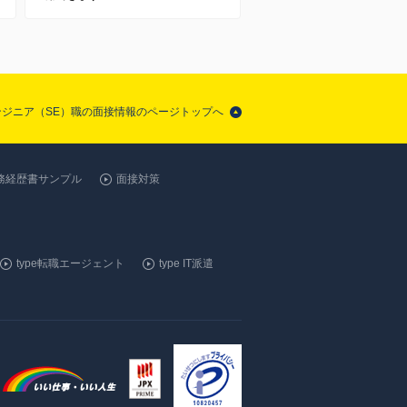
ンジニア（SE）職の面接情報のページトップへ
務経歴書サンプル
面接対策
type転職エージェント
type IT派遣