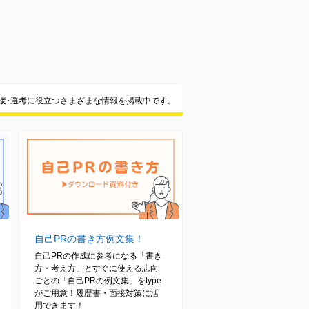
面接･選考に役立つさまざまな情報を掲載中です。
自己PRの書き方例文集！
自己PRの作成に参考になる「書き
方・考え方」とすぐに使える志向
ごとの「自己PRの例文集」をtype
がご用意！履歴書・面接対策に活
用できます！