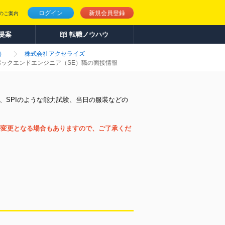
ログイン
新規会員登録
のご案内
人提案
転職ノウハウ
）
株式会社アクセライズ
バックエンドエンジニア（SE）職の面接情報
、SPIのような能力試験、当日の服装などの
が変更となる場合もありますので、ご了承くだ