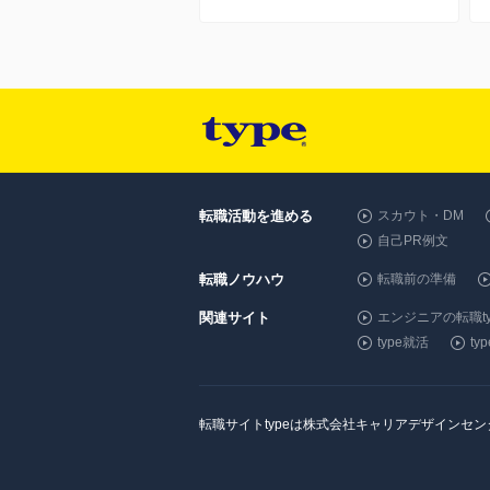
転職活動を進める
スカウト・DM
自己PR例文
転職ノウハウ
転職前の準備
関連サイト
エンジニアの転職ty
type就活
t
転職サイトtypeは株式会社キャリアデザインセ