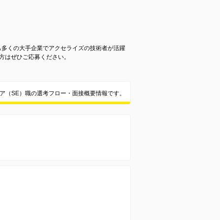
も多くの大手企業でアクセライズの技術者が活躍
る方はぜひご応募ください。
ニア（SE）職の選考フロー・面接概要情報です。