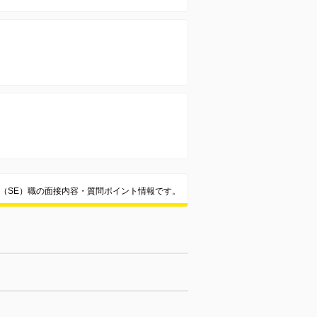
ア（SE）職の面接内容・質問ポイント情報です。