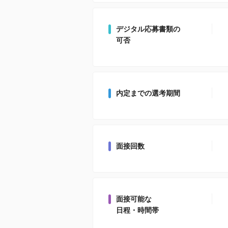
デジタル応募書類の
可否
内定までの選考期間
面接回数
面接可能な
日程・時間帯