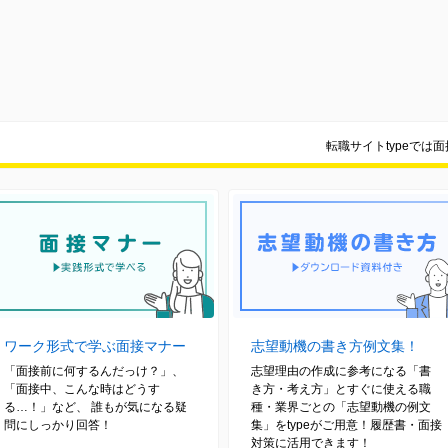
転職サイトtypeでは
ワーク形式で学ぶ面接マナー
志望動機の書き方例文集！
「面接前に何するんだっけ？」、
志望理由の作成に参考になる「書
「面接中、こんな時はどうす
き方・考え方」とすぐに使える職
る…！」など、 誰もが気になる疑
種・業界ごとの「志望動機の例文
問にしっかり回答！
集」をtypeがご用意！履歴書・面接
対策に活用できます！