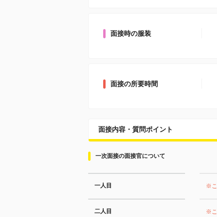
面接時の服装
面接の所要時間
面接内容・質問ポイント
一次面接の面接官について
一人目
※
二人目
※