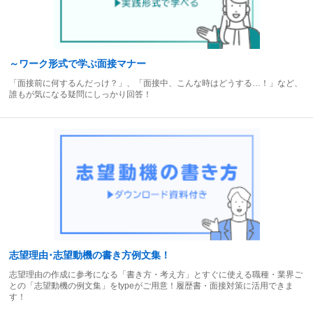
～ワーク形式で学ぶ面接マナー
「面接前に何するんだっけ？」、「面接中、こんな時はどうする…！」など、
誰もが気になる疑問にしっかり回答！
志望理由･志望動機の書き方例文集！
志望理由の作成に参考になる「書き方・考え方」とすぐに使える職種・業界ご
との「志望動機の例文集」をtypeがご用意！履歴書・面接対策に活用できま
す！