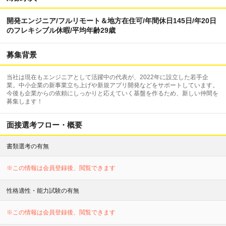
開発エンジニア/フルリモート＆地方在住可/年間休日145日/年20日
のフレキシブル休暇/平均年齢29歳
募集背景
当社は現在もエンジニアとして活躍中の代表が、2022年に設立した若手企
業。中小企業の新事業立ち上げや新規アプリ開発などをサポートしています。
今後も企業からの依頼にしっかりと応えていく基盤を作るため、新しい仲間を
募集します！
面接選考フロー・概要
書類選考の有無
※この情報は会員登録後、閲覧できます
性格適性・能力試験の有無
※この情報は会員登録後、閲覧できます