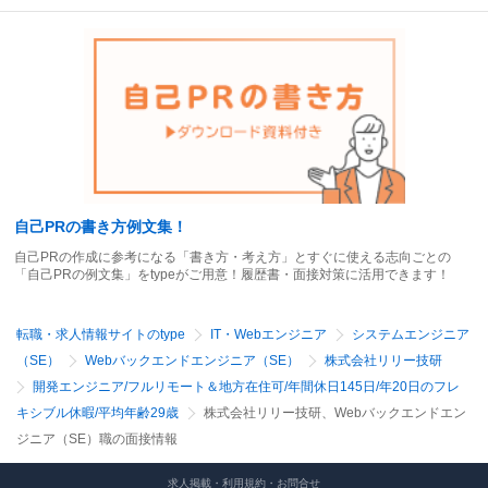
自己PRの書き方例文集！
自己PRの作成に参考になる「書き方・考え方」とすぐに使える志向ごとの
「自己PRの例文集」をtypeがご用意！履歴書・面接対策に活用できます！
転職・求人情報サイトのtype
IT・Webエンジニア
システムエンジニア
（SE）
Webバックエンドエンジニア（SE）
株式会社リリー技研
開発エンジニア/フルリモート＆地方在住可/年間休日145日/年20日のフレ
キシブル休暇/平均年齢29歳
株式会社リリー技研、Webバックエンドエン
ジニア（SE）職の面接情報
求人掲載・利用規約・お問合せ