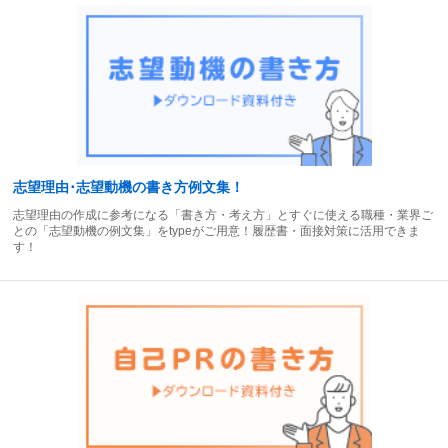
志望理由･志望動機の書き方例文集！
志望理由の作成に参考になる「書き方・考え方」とすぐに使える職種・業界ご
との「志望動機の例文集」をtypeがご用意！履歴書・面接対策に活用できま
す！