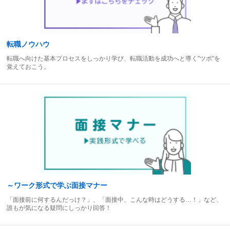
転職ノウハウ
転職へ向けた基本プロセスをしっかり学び、転職活動を成功へと導く"ツボ"を
覚えておこう。
～ワーク形式で学ぶ面接マナー
「面接前に何するんだっけ？」、「面接中、こんな時はどうする…！」など、
誰もが気になる疑問にしっかり回答！