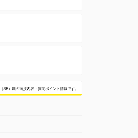
ア（SE）職の面接内容・質問ポイント情報です。