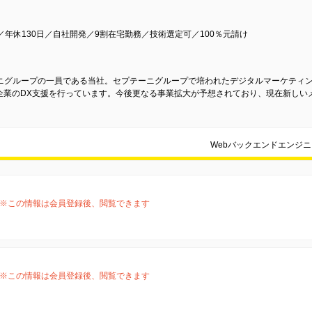
年休130日／自社開発／9割在宅勤務／技術選定可／100％元請け
ニグループの一員である当社。セプテーニグループで培われたデジタルマーケティ
企業のDX支援を行っています。今後更なる事業拡大が予想されており、現在新しい
Webバックエンドエンジ
※この情報は会員登録後、閲覧できます
※この情報は会員登録後、閲覧できます