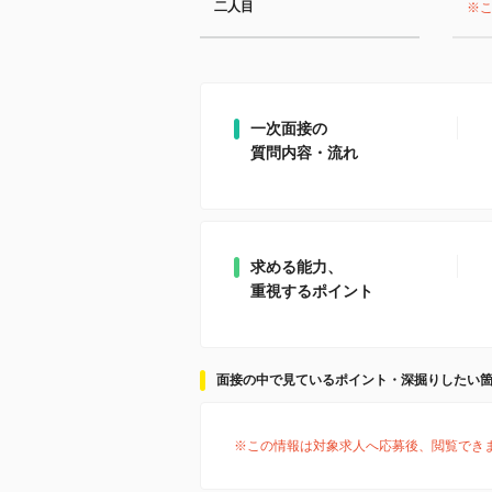
二人目
※
一次面接の
質問内容・流れ
求める能力、
重視するポイント
面接の中で見ているポイント・深掘りしたい
※この情報は対象求人へ応募後、閲覧でき