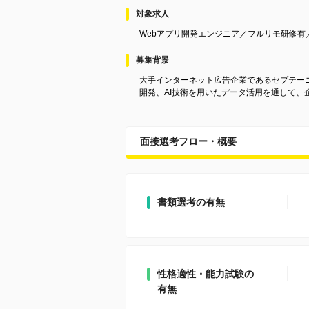
対象求人
Webアプリ開発エンジニア／フルリモ研修有／
募集背景
大手インターネット広告企業であるセプテー
開発、AI技術を用いたデータ活用を通して、
面接選考フロー・概要
書類選考の有無
性格適性・能力試験の
有無