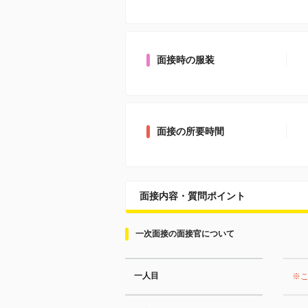
面接時の服装
面接の所要時間
面接内容・質問ポイント
一次面接の面接官について
一人目
※