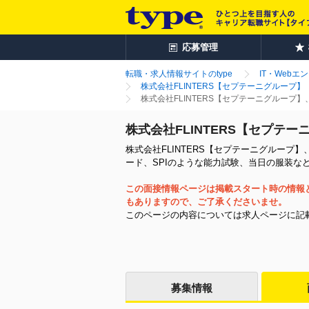
応募管理
転職・求人情報サイトのtype
IT・Webエ
株式会社FLINTERS【セプテーニグループ】
株式会社FLINTERS【セプテーニグループ
株式会社FLINTERS【セプテ
株式会社FLINTERS【セプテーニグループ
ード、SPIのような能力試験、当日の服装な
この面接情報ページは掲載スタート時の情報
もありますので、ご了承くださいませ。
このページの内容については求人ページに記
募集情報