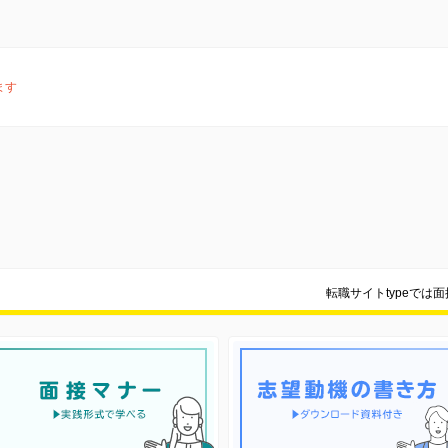
ます
転職サイトtypeでは