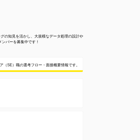
ングの知見を活かし、大規模なデータ処理の設計や
メンバーを募集中です！
ニア（SE）職の選考フロー・面接概要情報です。