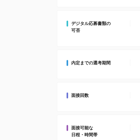
デジタル応募書類の
可否
内定までの選考期間
面接回数
面接可能な
日程・時間帯