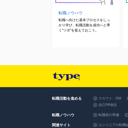
転職ノウハウ
転職へ向けた基本プロセスをしっ
かり学び、転職活動を成功へと導
く"ツボ"を覚えておこう。
転職活動を進める
スカウト・DM
自己PR例文
転職ノウハウ
転職前の準備
関連サイト
エンジニアの転職ty