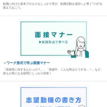
転職へ向けた基本プロセスをしっかり学び、転職活動を成功へと導く"ツボ"を
覚えておこう。
～ワーク形式で学ぶ面接マナー
「面接前に何するんだっけ？」、「面接中、こんな時はどうする…！」など、
誰もが気になる疑問にしっかり回答！