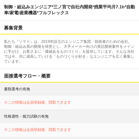
制御・組込みエンジニア*三ノ宮で自社内開発*残業平均月7.1h*自動
車/家電/産業機器*フルフレックス
募集背景
私たち『ソラド』は、2019年設立のエンジニア集団・技術者のための会社。
制御・組込み系の開発を得意とし、大手メーカー向けの受託開発案件をメイン
に手がけ、お客さまに「価値あるものづくり」を提供しています。そんな当社
では今、共に成長していける「ものづくりが好き」なエンジニアを広く募集し
ています。
面接選考フロー・概要
書類選考の有無
※この情報は会員登録後、閲覧できます
性格適性・能力試験の有無
※この情報は会員登録後、閲覧できます