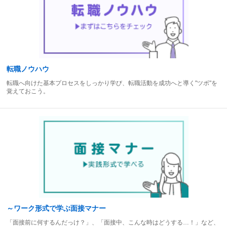
転職ノウハウ
転職へ向けた基本プロセスをしっかり学び、転職活動を成功へと導く"ツボ"を
覚えておこう。
～ワーク形式で学ぶ面接マナー
「面接前に何するんだっけ？」、「面接中、こんな時はどうする…！」など、