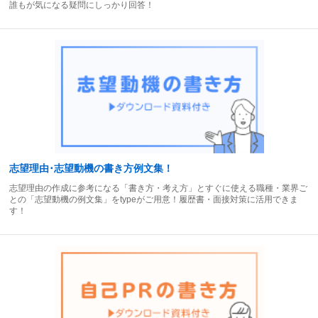
誰もが気になる疑問にしっかり回答！
志望理由･志望動機の書き方例文集！
志望理由の作成に参考になる「書き方・考え方」とすぐに使える職種・業界ご
との「志望動機の例文集」をtypeがご用意！履歴書・面接対策に活用できま
す！