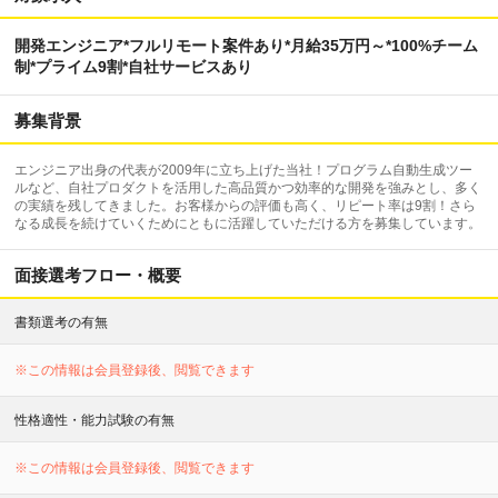
開発エンジニア*フルリモート案件あり*月給35万円～*100%チーム
制*プライム9割*自社サービスあり
募集背景
エンジニア出身の代表が2009年に立ち上げた当社！プログラム自動生成ツー
ルなど、自社プロダクトを活用した高品質かつ効率的な開発を強みとし、多く
の実績を残してきました。お客様からの評価も高く、リピート率は9割！さら
なる成長を続けていくためにともに活躍していただける方を募集しています。
面接選考フロー・概要
書類選考の有無
※この情報は会員登録後、閲覧できます
性格適性・能力試験の有無
※この情報は会員登録後、閲覧できます