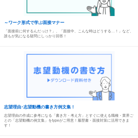
～ワーク形式で学ぶ面接マナー
「面接前に何するんだっけ？」、「面接中、こんな時はどうする…！」など、
誰もが気になる疑問にしっかり回答！
志望理由･志望動機の書き方例文集！
志望理由の作成に参考になる「書き方・考え方」とすぐに使える職種・業界ご
との「志望動機の例文集」をtypeがご用意！履歴書・面接対策に活用できま
す！