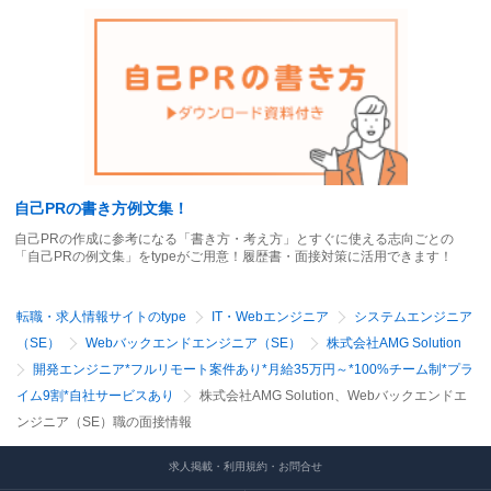
自己PRの書き方例文集！
自己PRの作成に参考になる「書き方・考え方」とすぐに使える志向ごとの
「自己PRの例文集」をtypeがご用意！履歴書・面接対策に活用できます！
転職・求人情報サイトのtype
IT・Webエンジニア
システムエンジニア
（SE）
Webバックエンドエンジニア（SE）
株式会社AMG Solution
開発エンジニア*フルリモート案件あり*月給35万円～*100%チーム制*プラ
イム9割*自社サービスあり
株式会社AMG Solution、Webバックエンドエ
ンジニア（SE）職の面接情報
求人掲載・利用規約・お問合せ