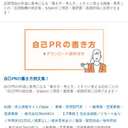
志望理由の作成に参考になる「書き方・考え方」とすぐに使える職種・業界ご
との「志望動機の例文集」をtypeがご用意！履歴書・面接対策に活用できま
す！
自己PRの書き方例文集！
自己PRの作成に参考になる「書き方・考え方」とすぐに使える志向ごとの
「自己PRの例文集」をtypeがご用意！履歴書・面接対策に活用できます！
転職・求人情報サイトのtype
事務・管理部門系
一般事務・営業事務・
貿易事務
株式会社Stech&Co.
【 IT事務 】完全未経験／リモートあり
／年間休日125日／残業なし／産休育休あり／服装・髪型自由／毎年昇給
株式会社Stech&Co.、一般事務・営業事務・貿易事務職の面接情報