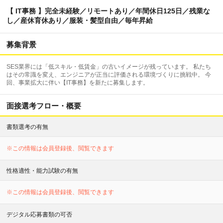
【 IT事務 】完全未経験／リモートあり／年間休日125日／残業な
し／産休育休あり／服装・髪型自由／毎年昇給
募集背景
SES業界には「低スキル・低賃金」の古いイメージが残っています。 私たち
はその常識を変え、エンジニアが正当に評価される環境づくりに挑戦中。 今
回、事業拡大に伴い【IT事務】を新たに募集します。
面接選考フロー・概要
書類選考の有無
※この情報は会員登録後、閲覧できます
性格適性・能力試験の有無
※この情報は会員登録後、閲覧できます
デジタル応募書類の可否