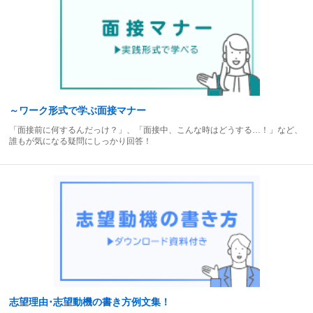
～ワーク形式で学ぶ面接マナー
「面接前に何するんだっけ？」、「面接中、こんな時はどうする…！」など、
誰もが気になる疑問にしっかり回答！
志望理由･志望動機の書き方例文集！