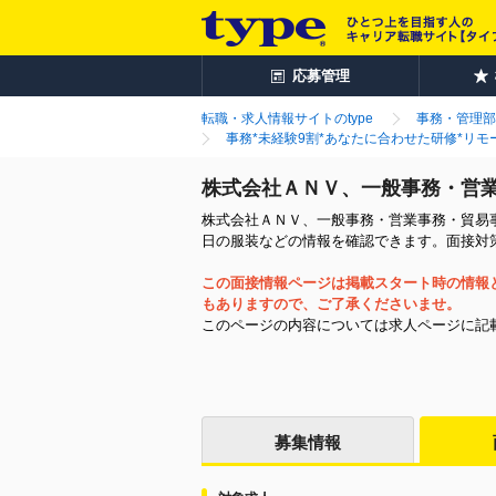
応募管理
転職・求人情報サイトのtype
事務・管理部
事務*未経験9割*あなたに合わせた研修*リモ
株式会社ＡＮＶ、一般事務・営
株式会社ＡＮＶ、一般事務・営業事務・貿易事
日の服装などの情報を確認できます。面接対
この面接情報ページは掲載スタート時の情報
もありますので、ご了承くださいませ。
このページの内容については求人ページに記
募集情報