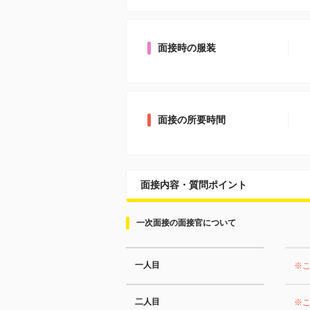
面接時の服装
面接の所要時間
面接内容・質問ポイント
一次面接の面接官について
一人目
※
二人目
※