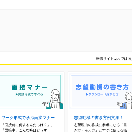
転職サイトtypeでは
ワーク形式で学ぶ面接マナー
志望動機の書き方例文集！
「面接前に何するんだっけ？」、
志望理由の作成に参考になる「書
「面接中、こんな時はどうす
き方・考え方」とすぐに使える職