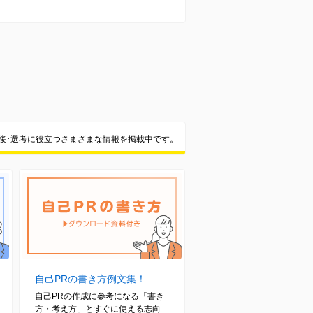
面接･選考に役立つさまざまな情報を掲載中です。
自己PRの書き方例文集！
自己PRの作成に参考になる「書き
方・考え方」とすぐに使える志向