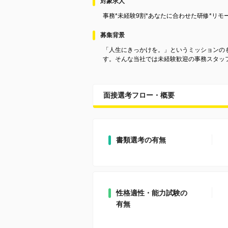
対象求人
事務*未経験9割*あなたに合わせた研修*リモー
募集背景
「人生にきっかけを。」というミッションのも
す。そんな当社では未経験歓迎の事務スタッ
面接選考フロー・概要
書類選考の有無
性格適性・能力試験の
有無