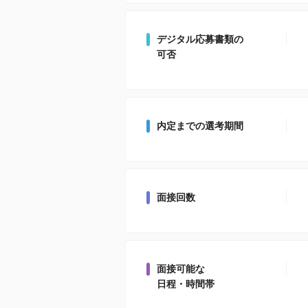
デジタル応募書類の
可否
内定までの選考期間
面接回数
面接可能な
日程・時間帯