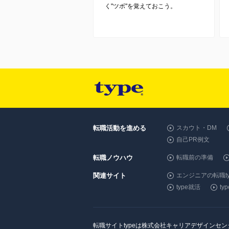
く"ツボ"を覚えておこう。
転職活動を進める
スカウト・DM
自己PR例文
転職ノウハウ
転職前の準備
関連サイト
エンジニアの転職ty
type就活
t
転職サイトtypeは株式会社キャリアデザインセ