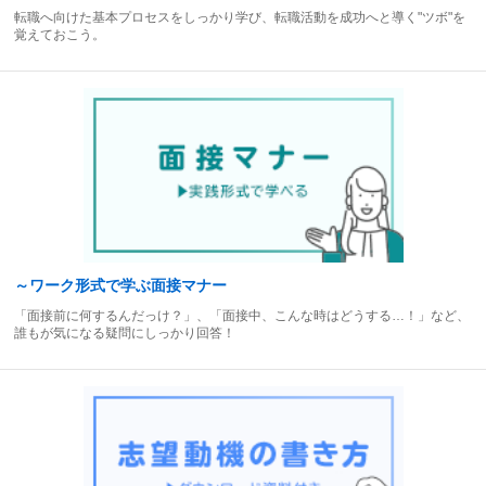
転職へ向けた基本プロセスをしっかり学び、転職活動を成功へと導く"ツボ"を
覚えておこう。
～ワーク形式で学ぶ面接マナー
「面接前に何するんだっけ？」、「面接中、こんな時はどうする…！」など、
誰もが気になる疑問にしっかり回答！