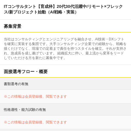
ITコンサルタント【育成枠】20代30代活躍中/リモート×フレック
ス/新プロジェクト始動（AI戦略・実装）
募集背景
当社はコンサルティングとエンジニアリングを融合させ、AI技術・DXシフト
を確実に実装する集団です。大手コンサルティング企業での経験から、戦略を
描くだけでなく、現場での定着まで責任を持つスタイルを確立。それが支持さ
れ、急成長を成し遂げています。 組織拡大に伴い、最上流から変革をリード
していただける方を新たに募集中です。
面接選考フロー・概要
書類選考の有無
※この情報は会員登録後、閲覧できます
性格適性・能力試験の有無
※この情報は会員登録後、閲覧できます