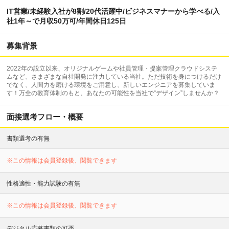
IT営業/未経験入社が8割/20代活躍中/ビジネスマナーから学べる/入
社1年～で月収50万可/年間休日125日
募集背景
2022年の設立以来、オリジナルゲームや社員管理・提案管理クラウドシステ
ムなど、さまざまな自社開発に注力している当社。ただ技術を身につけるだけ
でなく、人間力を磨ける環境をご用意し、新しいエンジニアを募集していま
す！万全の教育体制のもと、あなたの可能性を当社で“デザイン”しませんか？
面接選考フロー・概要
書類選考の有無
※この情報は会員登録後、閲覧できます
性格適性・能力試験の有無
※この情報は会員登録後、閲覧できます
デジタル応募書類の可否