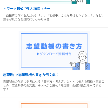
～ワーク形式で学ぶ面接マナー
「面接前に何するんだっけ？」、「面接中、こんな時はどうする…！」など、
誰もが気になる疑問にしっかり回答！
志望理由･志望動機の書き方例文集！
志望理由の作成に参考になる「書き方・考え方」とすぐに使える職種・業界ご
との「志望動機の例文集」をtypeがご用意！履歴書・面接対策に活用できま
す！