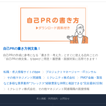
自己PRの書き方例文集！
自己PRの作成に参考になる「書き方・考え方」とすぐに使える志向ごとの
「自己PRの例文集」をtypeがご用意！履歴書・面接対策に活用できます！
転職・求人情報サイトのtype
プロジェクトマネージャー・ITコンサル
その他マネジメント関連職
ミクレニティ株式会社
PMO*金融・製造
など多様な業界案件*フレックス*経験豊富な仲間と相談できる*完全週休2日制
ミクレニティ株式会社、その他マネジメント関連職職の面接情報
求人掲載・利用規約・お問合せ