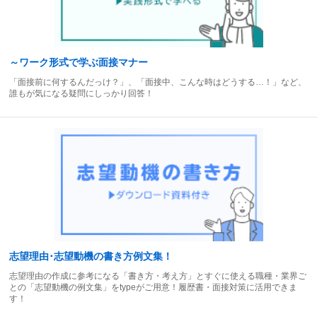
～ワーク形式で学ぶ面接マナー
「面接前に何するんだっけ？」、「面接中、こんな時はどうする…！」など、
誰もが気になる疑問にしっかり回答！
志望理由･志望動機の書き方例文集！
志望理由の作成に参考になる「書き方・考え方」とすぐに使える職種・業界ご
との「志望動機の例文集」をtypeがご用意！履歴書・面接対策に活用できま
す！