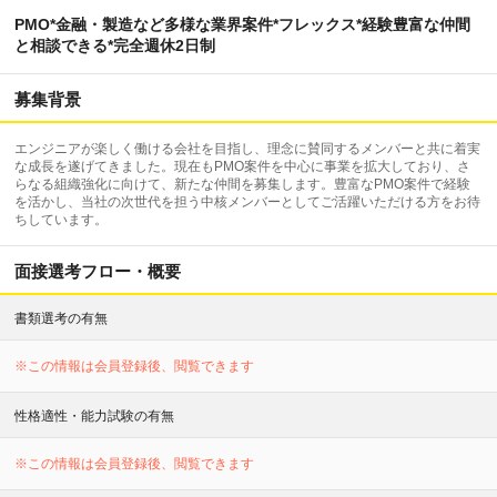
PMO*金融・製造など多様な業界案件*フレックス*経験豊富な仲間
と相談できる*完全週休2日制
募集背景
エンジニアが楽しく働ける会社を目指し、理念に賛同するメンバーと共に着実
な成長を遂げてきました。現在もPMO案件を中心に事業を拡大しており、さ
らなる組織強化に向けて、新たな仲間を募集します。豊富なPMO案件で経験
を活かし、当社の次世代を担う中核メンバーとしてご活躍いただける方をお待
ちしています。
面接選考フロー・概要
書類選考の有無
※この情報は会員登録後、閲覧できます
性格適性・能力試験の有無
※この情報は会員登録後、閲覧できます