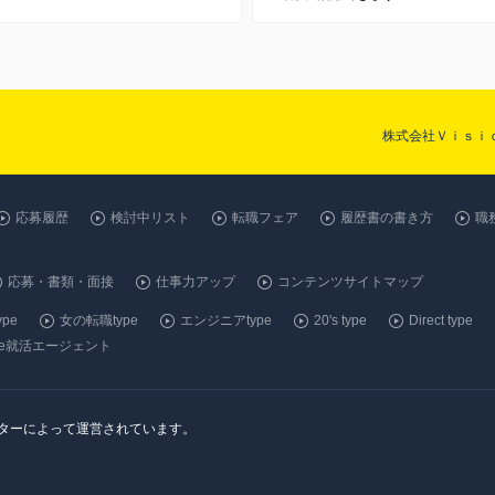
株式会社Ｖｉｓｉ
応募履歴
検討中リスト
転職フェア
履歴書の書き方
職
応募・書類・面接
仕事力アップ
コンテンツサイトマップ
pe
女の転職type
エンジニアtype
20's type
Direct type
ype就活エージェント
ンターによって運営されています。