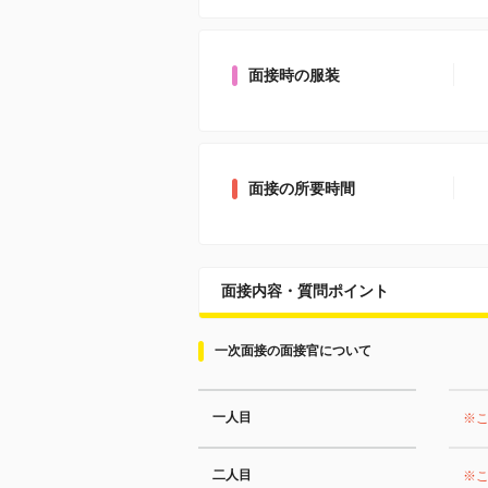
面接時の服装
面接の所要時間
面接内容・質問ポイント
一次面接の面接官について
一人目
※
二人目
※