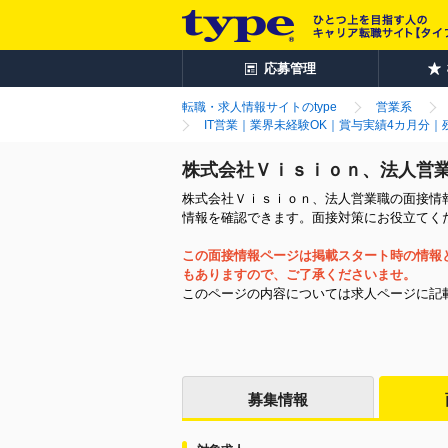
応募管理
転職・求人情報サイトのtype
営業系
IT営業｜業界未経験OK｜賞与実績4カ月分
株式会社Ｖｉｓｉｏｎ、法人営
株式会社Ｖｉｓｉｏｎ、法人営業職の面接情報
情報を確認できます。面接対策にお役立てく
この面接情報ページは掲載スタート時の情報
もありますので、ご了承くださいませ。
このページの内容については求人ページに記
募集情報