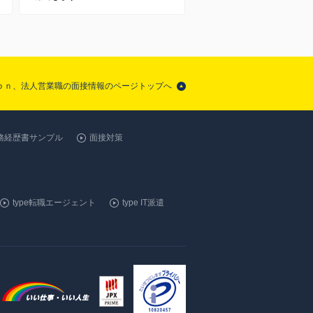
ｏｎ、法人営業職の面接情報のページトップへ
務経歴書サンプル
面接対策
type転職エージェント
type IT派遣