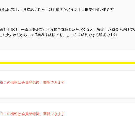
｜残業ほぼなし｜月給30万円～｜既存顧客がメイン｜自由度の高い働き方
ム開発を手掛け、一部上場企業から直接ご依頼をいただくなど、安定した成長を続けて
た！少人数だからこそIT業界未経験でも、じっくり成長できる環境です◎
※この情報は会員登録後、閲覧できます
※この情報は会員登録後、閲覧できます