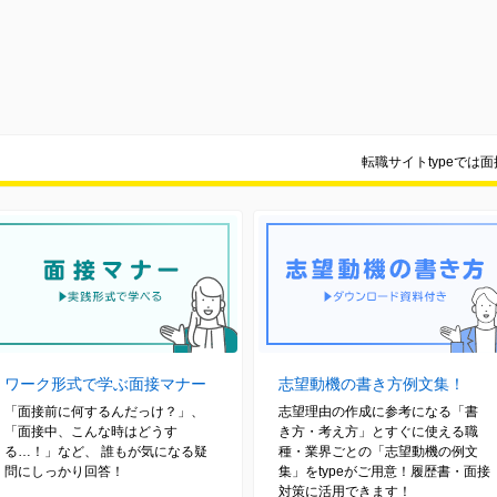
転職サイトtypeでは
ワーク形式で学ぶ面接マナー
志望動機の書き方例文集！
「面接前に何するんだっけ？」、
志望理由の作成に参考になる「書
「面接中、こんな時はどうす
き方・考え方」とすぐに使える職
る…！」など、 誰もが気になる疑
種・業界ごとの「志望動機の例文
問にしっかり回答！
集」をtypeがご用意！履歴書・面接
対策に活用できます！