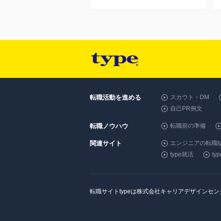
転職活動を進める
スカウト・DM
自己PR例文
転職ノウハウ
転職前の準備
関連サイト
エンジニアの転職ty
type就活
t
転職サイトtypeは株式会社キャリアデザインセ