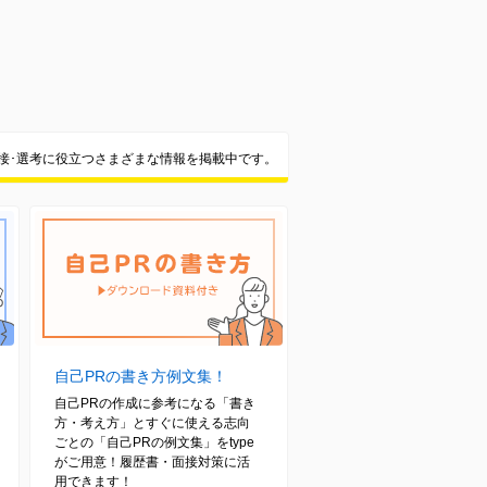
面接･選考に役立つさまざまな情報を掲載中です。
自己PRの書き方例文集！
自己PRの作成に参考になる「書き
方・考え方」とすぐに使える志向
ごとの「自己PRの例文集」をtype
がご用意！履歴書・面接対策に活
用できます！