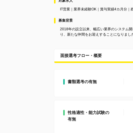
対象求人
IT営業｜業界未経験OK｜賞与実績4カ月分
募集背景
2018年の設立以来、幅広い業界のシステ
り、新たな仲間をお迎えすることになりまし
面接選考フロー・概要
書類選考の有無
性格適性・能力試験の
有無