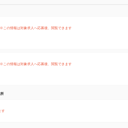
※この情報は対象求人へ応募後、閲覧できます
※この情報は対象求人へ応募後、閲覧できます
箇所
ます