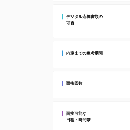
デジタル応募書類の
可否
内定までの選考期間
面接回数
面接可能な
日程・時間帯