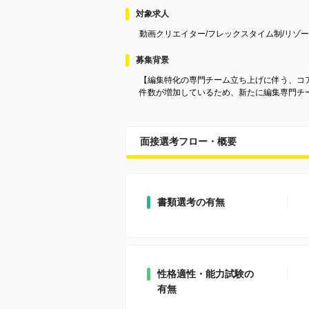
対象求人
動画クリエイター/フレックスタイム制/リゾ
募集背景
【編集特化の専門チーム立ち上げに伴う、コ
件数が増加しているため、新たに編集専門チ
面接選考フロー・概要
書類選考の有無
性格適性・能力試験の
有無