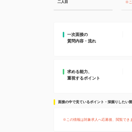
二人目
※
一次面接の
質問内容・流れ
求める能力、
重視するポイント
面接の中で見ているポイント・深掘りしたい
※この情報は対象求人へ応募後、閲覧でき