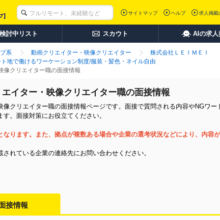
サイトマップ
ヘルプ
求人掲載
検討中リスト
スカウト
AIの求
ブ系
動画クリエイター・映像クリエイター
株式会社ＬＥＩＭＥＩ
ート地で働けるワーケーション制度/服装・髪色・ネイル自由
映像クリエイター職の面接情報
リエイター・映像クリエイター職の面接情報
像クリエイター職の面接情報ページです。面接で質問される内容やNGワード
ます。面接対策にお役立てください。
となります。また、拠点が複数ある場合や企業の選考状況などにより、内容
載されている企業の連絡先にお問い合わせください。
面接情報