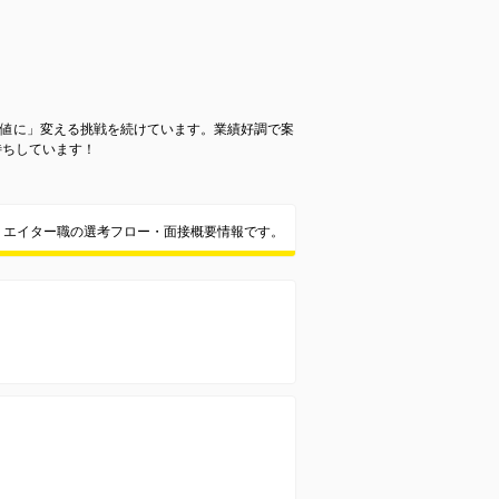
価値に」変える挑戦を続けています。業績好調で案
待ちしています！
リエイター職の選考フロー・面接概要情報です。