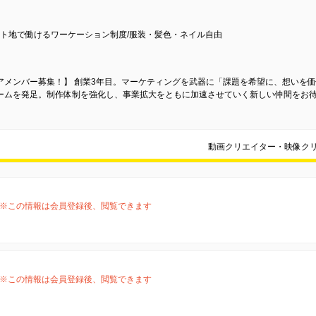
ート地で働けるワーケーション制度/服装・髪色・ネイル自由
アメンバー募集！】 創業3年目。マーケティングを武器に「課題を希望に、想いを
ームを発足。制作体制を強化し、事業拡大をともに加速させていく新しい仲間をお
動画クリエイター・映像ク
※この情報は会員登録後、閲覧できます
※この情報は会員登録後、閲覧できます