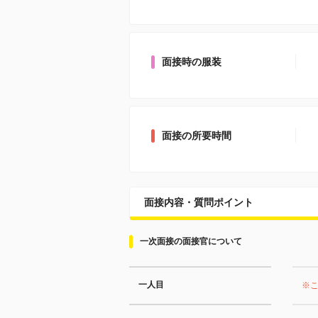
面接時の服装
面接の所要時間
面接内容・質問ポイント
一次面接の面接官について
一人目
※