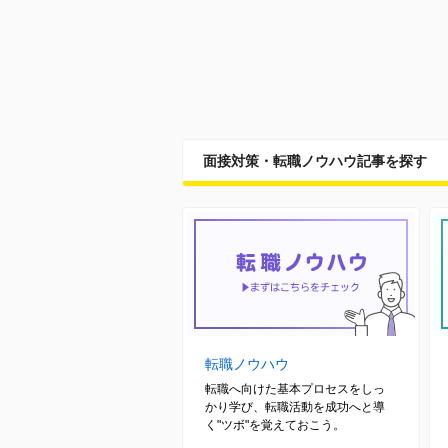
面接対策・転職ノウハウ記事を探す
転職ノウハウ
転職へ向けた基本プロセスをしっ
かり学び、転職活動を成功へと導
く"ツボ"を覚えておこう。