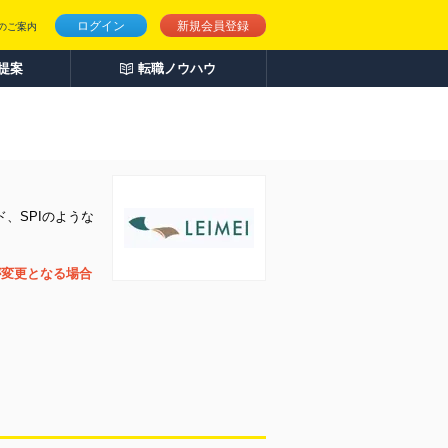
ログイン
新規会員登録
のご案内
人提案
転職ノウハウ
、SPIのような
が変更となる場合