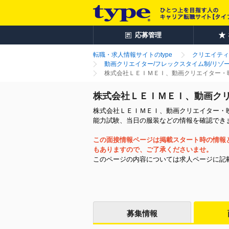
応募管理
転職・求人情報サイトのtype
クリエイティ
動画クリエイター/フレックスタイム制/リゾ
株式会社ＬＥＩＭＥＩ、動画クリエイター・
株式会社ＬＥＩＭＥＩ、動画ク
株式会社ＬＥＩＭＥＩ、動画クリエイター・映
能力試験、当日の服装などの情報を確認でき
この面接情報ページは掲載スタート時の情報
もありますので、ご了承くださいませ。
このページの内容については求人ページに記
募集情報