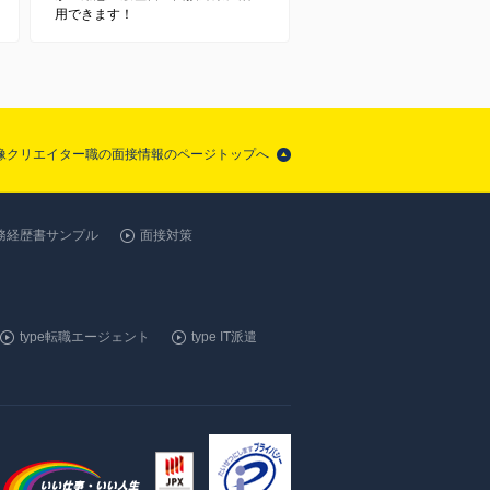
用できます！
像クリエイター職の面接情報のページトップへ
務経歴書サンプル
面接対策
type転職エージェント
type IT派遣