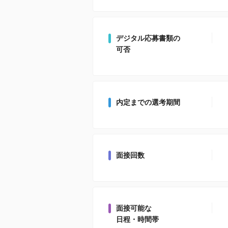
デジタル応募書類の
可否
内定までの選考期間
面接回数
面接可能な
日程・時間帯