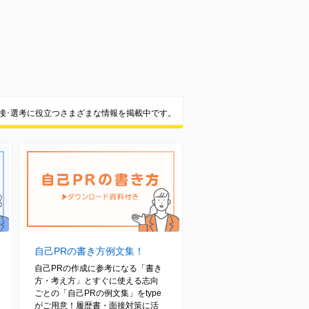
面接･選考に役立つさまざまな情報を掲載中です。
自己PRの書き方例文集！
自己PRの作成に参考になる「書き
方・考え方」とすぐに使える志向
ごとの「自己PRの例文集」をtype
がご用意！履歴書・面接対策に活