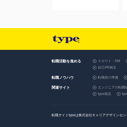
転職活動を進める
スカウト・DM
自己PR例文
転職ノウハウ
転職前の準備
関連サイト
エンジニアの転職ty
type就活
t
転職サイトtypeは株式会社キャリアデザインセ