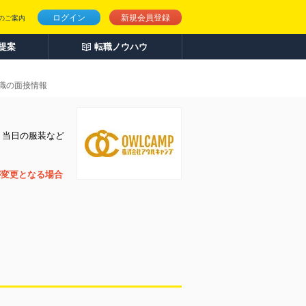
ログイン
新規会員登録
のご案内
人提案
転職ノウハウ
職の面接情報
、当日の服装など
が変更となる場合