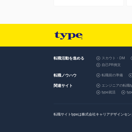
転職活動を進める
スカウト・DM
自己PR例文
転職ノウハウ
転職前の準備
関連サイト
エンジニアの転職ty
type就活
t
転職サイトtypeは株式会社キャリアデザインセ