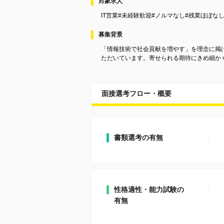
対象求人
IT営業#未経験歓迎#ノルマなし#残業ほぼなし
募集背景
「情報技術で社会貢献を増やす」を理念に掲
ただいています。寄せられる期待にきめ細か
面接選考フロー・概要
書類選考の有無
性格適性・能力試験の
有無