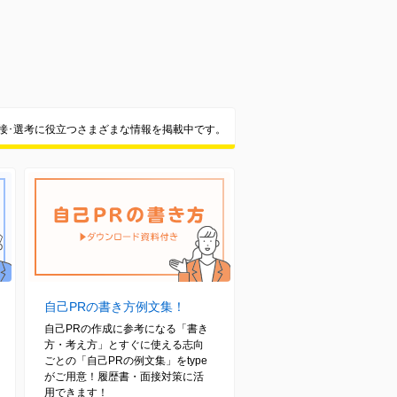
面接･選考に役立つさまざまな情報を掲載中です。
自己PRの書き方例文集！
自己PRの作成に参考になる「書き
方・考え方」とすぐに使える志向
ごとの「自己PRの例文集」をtype
がご用意！履歴書・面接対策に活
用できます！