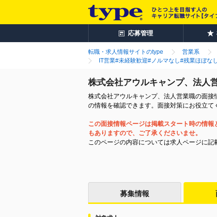
応募管理
転職・求人情報サイトのtype
営業系
IT営業#未経験歓迎#ノルマなし#残業ほぼな
株式会社アウルキャンプ、法人
株式会社アウルキャンプ、法人営業職の面接情
の情報を確認できます。面接対策にお役立て
この面接情報ページは掲載スタート時の情報
もありますので、ご了承くださいませ。
このページの内容については求人ページに記
募集情報