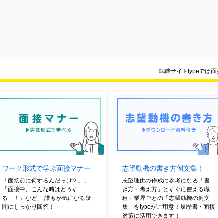
転職サイトtypeでは
ワーク形式で学ぶ面接マナー
志望動機の書き方例文集！
「面接前に何するんだっけ？」、
志望理由の作成に参考になる「書
「面接中、こんな時はどうす
き方・考え方」とすぐに使える職
る…！」など、 誰もが気になる疑
種・業界ごとの「志望動機の例文
問にしっかり回答！
集」をtypeがご用意！履歴書・面接
対策に活用できます！