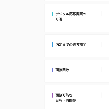
デジタル応募書類の
可否
内定までの選考期間
面接回数
面接可能な
日程・時間帯