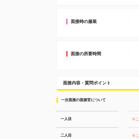
面接時の服装
面接の所要時間
面接内容・質問ポイント
一次面接の面接官について
一人目
※
二人目
※