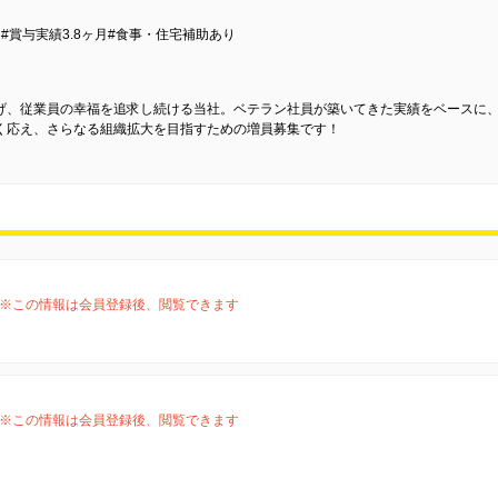
#賞与実績3.8ヶ月#食事・住宅補助あり
げ、従業員の幸福を追求し続ける当社。ベテラン社員が築いてきた実績をベースに
く応え、さらなる組織拡大を目指すための増員募集です！
※この情報は会員登録後、閲覧できます
※この情報は会員登録後、閲覧できます