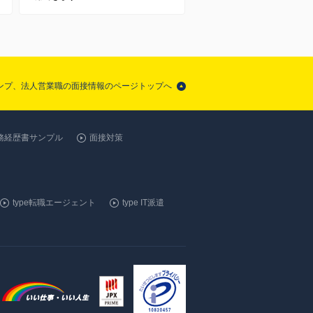
ンプ、法人営業職の面接情報のページトップへ
務経歴書サンプル
面接対策
type転職エージェント
type IT派遣