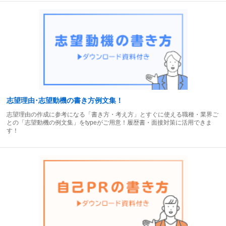
志望理由･志望動機の書き方例文集！
志望理由の作成に参考になる「書き方・考え方」とすぐに使える職種・業界ご
との「志望動機の例文集」をtypeがご用意！履歴書・面接対策に活用できま
す！