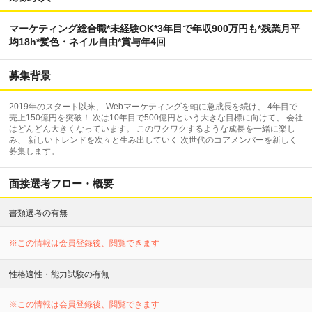
マーケティング総合職*未経験OK*3年目で年収900万円も*残業月平
均18h*髪色・ネイル自由*賞与年4回
募集背景
2019年のスタート以来、 Webマーケティングを軸に急成長を続け、 4年目で
売上150億円を突破！ 次は10年目で500億円という大きな目標に向けて、 会社
はどんどん大きくなっています。 このワクワクするような成長を一緒に楽し
み、 新しいトレンドを次々と生み出していく 次世代のコアメンバーを新しく
募集します。
面接選考フロー・概要
書類選考の有無
※この情報は会員登録後、閲覧できます
性格適性・能力試験の有無
※この情報は会員登録後、閲覧できます