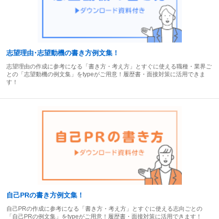
志望理由･志望動機の書き方例文集！
志望理由の作成に参考になる「書き方・考え方」とすぐに使える職種・業界ご
との「志望動機の例文集」をtypeがご用意！履歴書・面接対策に活用できま
す！
自己PRの書き方例文集！
自己PRの作成に参考になる「書き方・考え方」とすぐに使える志向ごとの
「自己PRの例文集」をtypeがご用意！履歴書・面接対策に活用できます！