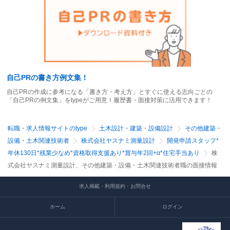
自己PRの書き方例文集！
自己PRの作成に参考になる「書き方・考え方」とすぐに使える志向ごとの
「自己PRの例文集」をtypeがご用意！履歴書・面接対策に活用できます！
転職・求人情報サイトのtype
土木設計・建築・設備設計
その他建築・
設備・土木関連技術者
株式会社ヤスナミ測量設計
開発申請スタッフ*
年休130日*残業少なめ*資格取得支援あり*賞与年2回+α*住宅手当あり
株
式会社ヤスナミ測量設計、その他建築・設備・土木関連技術者職の面接情報
求人掲載・利用規約・お問合せ
ホーム
ログイン