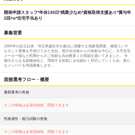
開発申請スタッフ*年休130日*残業少なめ*資格取得支援あり*賞与年
2回+α*住宅手当あり
募集背景
1984年の設立以来、埼玉県越谷市を拠点に測量や土地家屋調査、補償コンサ
ルタント業務を手掛けてきた当社。地方自治体からの依頼を中心に、大手住宅
メーカー様など民間からのご依頼も含め数多くの実績を築いてきました。 今
後のさらなる組織強化と、増加する依頼にきめ細かく対応していくため、新た
なメンバーを増員募集します。
面接選考フロー・概要
書類選考の有無
※この情報は会員登録後、閲覧できます
性格適性・能力試験の有無
※この情報は会員登録後、閲覧できます