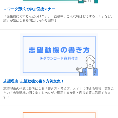
～ワーク形式で学ぶ面接マナー
「面接前に何するんだっけ？」、「面接中、こんな時はどうする…！」など、
誰もが気になる疑問にしっかり回答！
志望理由･志望動機の書き方例文集！
志望理由の作成に参考になる「書き方・考え方」とすぐに使える職種・業界ご
との「志望動機の例文集」をtypeがご用意！履歴書・面接対策に活用できま
す！