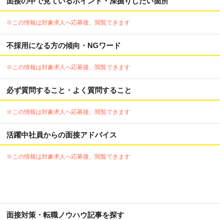
面接の中で見ているポイント・深掘りしたい箇所
※この情報は対象求人へ応募後、閲覧できます
不採用になる方の傾向・NGワード
※この情報は対象求人へ応募後、閲覧できます
必ず質問すること・よく質問すること
※この情報は対象求人へ応募後、閲覧できます
活躍中社員からの面接アドバイス
※この情報は対象求人へ応募後、閲覧できます
面接対策・転職ノウハウ記事を探す