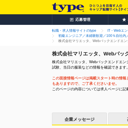
応募管理
転職・求人情報サイトのtype
IT・Webエ
初級エンジニア／未経験歓迎／100％自社内
株式会社マリエッタ、Webバックエンドエン
株式会社マリエッタ、Webバッ
株式会社マリエッタ、Webバックエンドエン
試験、当日の服装などの情報を確認できます
この面接情報ページは掲載スタート時の情報
もありますので、ご了承くださいませ。
このページの内容については求人ページに記
企業メッセージ