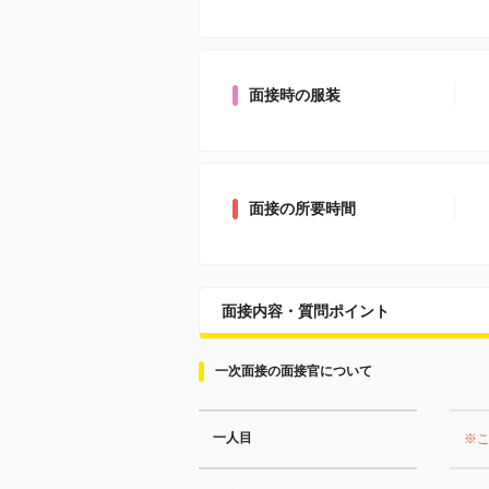
面接時の服装
面接の所要時間
面接内容・質問ポイント
一次面接の面接官について
一人目
※