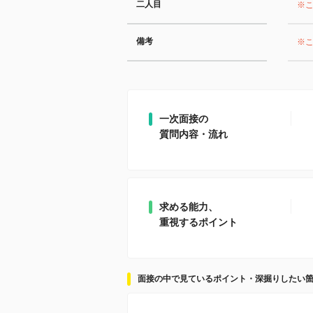
二人目
※
備考
※
一次面接の
質問内容・流れ
求める能力、
重視するポイント
面接の中で見ているポイント・深掘りしたい