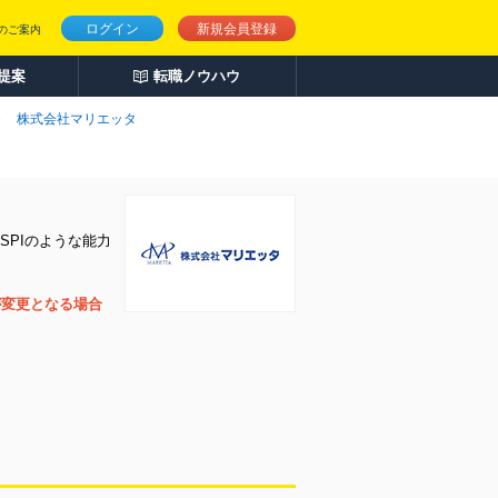
ログイン
新規会員登録
のご案内
人提案
転職ノウハウ
株式会社マリエッタ
SPIのような能力
が変更となる場合