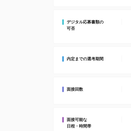
デジタル応募書類の
可否
内定までの選考期間
面接回数
面接可能な
日程・時間帯