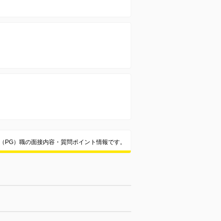
ア（PG）職の面接内容・質問ポイント情報です。