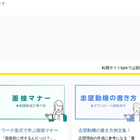
ます
転職サイトtypeでは
ワーク形式で学ぶ面接マナー
志望動機の書き方例文集！
「面接前に何するんだっけ？」、
志望理由の作成に参考になる「書