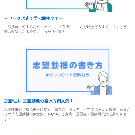
～ワーク形式で学ぶ面接マナー
「面接前に何するんだっけ？」、「面接中、こんな時はどうする…！」など、
誰もが気になる疑問にしっかり回答！
志望理由･志望動機の書き方例文集！
志望理由の作成に参考になる「書き方・考え方」とすぐに使える職種・業界ご
との「志望動機の例文集」をtypeがご用意！履歴書・面接対策に活用できま
す！