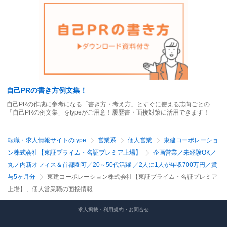
自己PRの書き方例文集！
自己PRの作成に参考になる「書き方・考え方」とすぐに使える志向ごとの
「自己PRの例文集」をtypeがご用意！履歴書・面接対策に活用できます！
転職・求人情報サイトのtype
営業系
個人営業
東建コーポレーショ
ン株式会社【東証プライム・名証プレミア上場】
企画営業／未経験OK／
丸ノ内新オフィス＆首都圏可／20～50代活躍 ／2人に1人が年収700万円／賞
与5ヶ月分
東建コーポレーション株式会社【東証プライム・名証プレミア
上場】、個人営業職の面接情報
求人掲載・利用規約・お問合せ