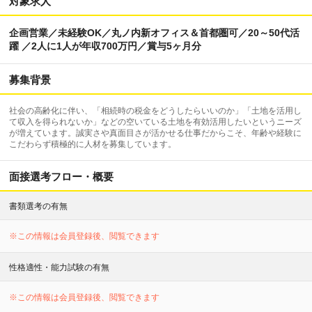
対象求人
企画営業／未経験OK／丸ノ内新オフィス＆首都圏可／20～50代活
躍 ／2人に1人が年収700万円／賞与5ヶ月分
募集背景
社会の高齢化に伴い、「相続時の税金をどうしたらいいのか」「土地を活用し
て収入を得られないか」などの空いている土地を有効活用したいというニーズ
が増えています。誠実さや真面目さが活かせる仕事だからこそ、年齢や経験に
こだわらず積極的に人材を募集しています。
面接選考フロー・概要
書類選考の有無
※この情報は会員登録後、閲覧できます
性格適性・能力試験の有無
※この情報は会員登録後、閲覧できます