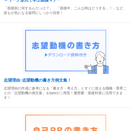
「面接前に何するんだっけ？」、「面接中、こんな時はどうする…！」など、
誰もが気になる疑問にしっかり回答！
志望理由･志望動機の書き方例文集！
志望理由の作成に参考になる「書き方・考え方」とすぐに使える職種・業界ご
との「志望動機の例文集」をtypeがご用意！履歴書・面接対策に活用できま
す！