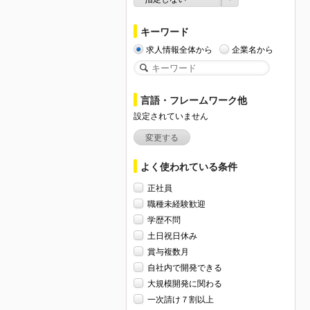
キーワード
求人情報全体から
企業名から
言語・フレームワーク他
設定されていません
変更する
よく使われている条件
正社員
職種未経験歓迎
学歴不問
土日祝日休み
賞与複数月
自社内で開発できる
大規模開発に関わる
一次請け７割以上