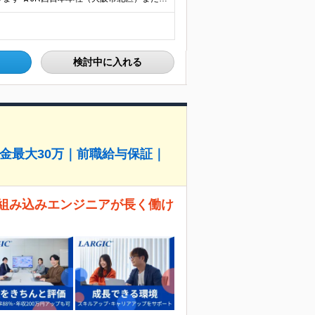
検討中に入れる
金最大30万｜前職給与保証｜
 組み込みエンジニアが長く働け