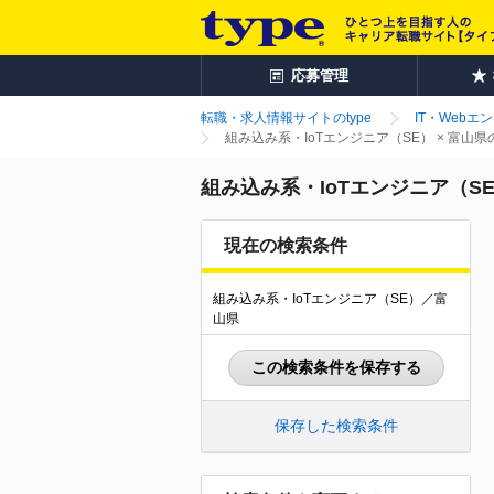
応募管理
転職・求人情報サイトのtype
IT・Webエ
組み込み系・IoTエンジニア（SE） × 富山
組み込み系・IoTエンジニア（S
現在の検索条件
組み込み系・IoTエンジニア（SE）／富
山県
この検索条件を保存する
保存した検索条件