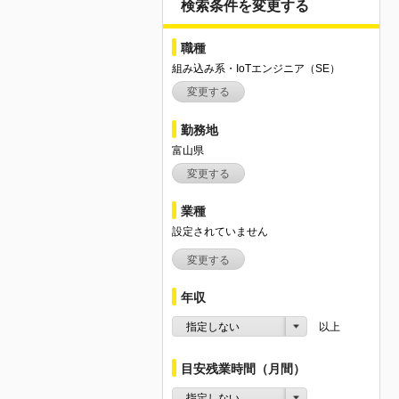
検索条件を変更する
職種
組み込み系・IoTエンジニア（SE）
変更する
勤務地
富山県
変更する
業種
設定されていません
変更する
年収
指定しない
以上
目安残業時間（月間）
指定しない