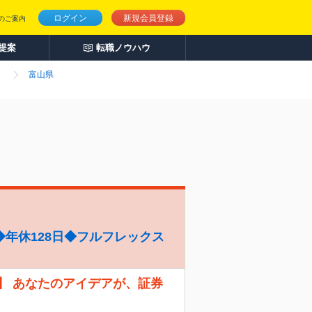
ログイン
新規会員登録
のご案内
人提案
転職ノウハウ
）
富山県
年休128日◆フルフレックス
】 あなたのアイデアが、証券