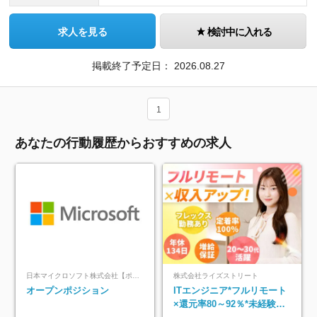
求人を見る
検討中に入れる
掲載終了予定日：
2026.08.27
1
あなたの行動履歴からおすすめの求人
日本マイクロソフト株式会社【ポジションマッチ登録】
株式会社ライズストリート
オープンポジション
ITエンジニア*フルリモート
×還元率80～92％*未経験歓