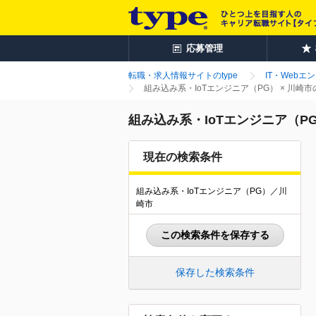
応募管理
転職・求人情報サイトのtype
IT・Webエ
組み込み系・IoTエンジニア（PG） × 川崎
組み込み系・IoTエンジニア（P
現在の検索条件
組み込み系・IoTエンジニア（PG）／川
崎市
この検索条件を保存する
保存した検索条件