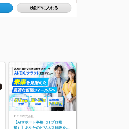
検討中に入れる
ＦＴＣ株式会社
【AIサポート事務（ITプロ候
補）】あなたのビジネス経験をAI