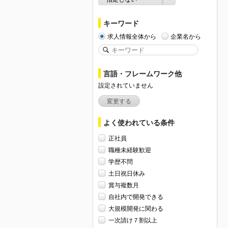
キーワード
求人情報全体から
企業名から
言語・フレームワーク他
設定されていません
変更する
よく使われている条件
正社員
職種未経験歓迎
学歴不問
土日祝日休み
賞与複数月
自社内で開発できる
大規模開発に関わる
一次請け７割以上