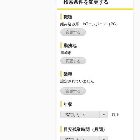
検索条件を変更する
職種
組み込み系・IoTエンジニア（PG）
変更する
勤務地
川崎市
変更する
業種
設定されていません
変更する
年収
指定しない
以上
目安残業時間（月間）
指定しない