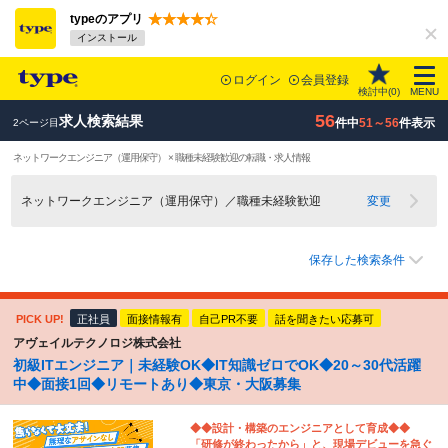
typeのアプリ
インストール
ログイン
会員登録
検討中(
0
)
MENU
56
求人検索結果
件中
51～56
件表示
2ページ目
ネットワークエンジニア（運用保守） × 職種未経験歓迎の転職・求人情報
ネットワークエンジニア（運用保守）／職種未経験歓迎
変更
保存した検索条件
PICK UP!
正社員
面接情報有
自己PR不要
話を聞きたい応募可
アヴェイルテクノロジ株式会社
初級ITエンジニア｜未経験OK◆IT知識ゼロでOK◆20～30代活躍
中◆面接1回◆リモートあり◆東京・大阪募集
◆◆設計・構築のエンジニアとして育成◆◆
「研修が終わったから」と、現場デビューを急ぐ