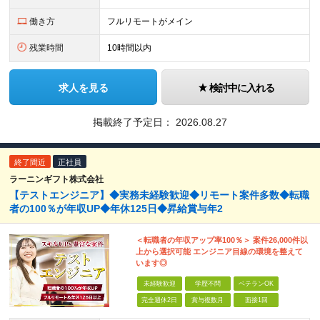
働き方
フルリモートがメイン
残業時間
10時間以内
求人を見る
検討中に入れる
掲載終了予定日：
2026.08.27
終了間近
正社員
ラーニンギフト株式会社
【テストエンジニア】◆実務未経験歓迎◆リモート案件多数◆転職
者の100％が年収UP◆年休125日◆昇給賞与年2
＜転職者の年収アップ率100％＞ 案件26,000件以
上から選択可能 エンジニア目線の環境を整えて
います◎
未経験歓迎
学歴不問
ベテランOK
完全週休2日
賞与複数月
面接1回