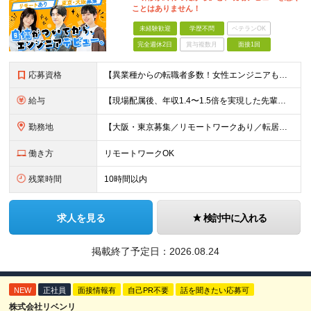
ことはありません！
未経験歓迎
学歴不問
ベテランOK
完全週休2日
賞与複数月
面接1回
応募資格
【異業種からの転職者多数！女性エンジニアも活躍中】 ◆学歴不問 ◆未経験OK ≪こんな方を歓迎しています≫ ◎未経験から成長できる環境で活躍したい方 ◎大学やスクールでIT系のスキルを学んだことのあ
給与
【現場配属後、年収1.4〜1.5倍を実現した先輩も！残業代全額支給】 ◆給与は経験やスキルに応じて決定します ◆年俸制250万円～350万円（1/12を月々支給） ≪年収UPの例≫ ◎飲食業からのキ
勤務地
【大阪・東京募集／リモートワークあり／転居を伴う転勤なし】 東京本社、大阪事務所、または東京23区内・関西（大阪・兵庫）の各クライアント先勤務 ◆入社後、約1年間はクライアント先ではなく 自社内（東
働き方
リモートワークOK
残業時間
10時間以内
求人を見る
検討中に入れる
掲載終了予定日：
2026.08.24
NEW
正社員
面接情報有
自己PR不要
話を聞きたい応募可
株式会社リベンリ