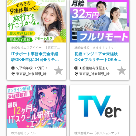
株式会社エスアイイー 【東京プロマーケット上場】
株式会社Ｃ Ａｄｄｉｔｉｏｎ
ITサポート事務◆完全未経
初級エンジニア★未経験
験OK◆年休134日◆リモー
OK★フルリモートOK★月
トOK◆残業月7h以下◆賞与
給32万円～★残業月10h＆
＼平均年収517万円！入社5年目まで毎年必ず昇給／ ■賞与年3回 ■年収800万円以上も可 ■入社3年以上の平均年収469.2万円 月給23万2000円以上＋賞与年3回＋各種手当 ☆入社5年目まで最大1万5000円の定期昇給を確約 ┃各種手当充実 ・規定の資格を取得すれば、2000円～5万円を毎月支給（2万4000円～60万円／年） ・研修中に取得した取得率95％の資格でも研修後の給料UP ※月給は年齢・経験・能力を考慮して、優遇いたします ※上記月給金額は固定残業代（20時間/3万1300円円以上）を含み、超過分は別途支給いたします ※試用期間（6ヶ月）は月給に変動はありますが、その他待遇に差異はありません ├入社後1ヶ月～3ヶ月間は、月給20万1900円となります └上記金額は固定残業代（10時間／1万6000円）を含み、超過分は別途支給いたします
★前職給与保証あり ★月給32万円以上＋インセンティブあり 月給32万円以上＋インセンティブ＋各種手当 ※上記には固定残業代（月30時間・44,400円～）を含みます ※超過分は別途支給します ※試用期間はございません ★＼成果＝あなたの収入／★ 【1】案件単価ー8万円＝あなたの給与 参画したプロジェクトの案件単価から 一律8万円引いた金額があなたの給与です！ （月給例） ■1人称での構築・小規模な詳細設計 案件単価55万円ー8万円＝月給47万円（還元率85.5%） ■大型案件の設計・構築やプロジェクト管理 案件単価90万円ー8万円＝月給82万円（還元率91.1%） ‥‥‥‥‥‥‥‥‥‥‥‥‥‥‥‥‥‥ 【2】月給の他にも豊富なインセンティブあり 全員が月3～13万円のインセンティブをゲットしています！ ≪インセンティブ制度≫ 稼働している現場で増員・交代が発生し、 当社の人員を配属が決定した際に支給。 ◇C Addition正社員が参画 ：実粗利の10%／毎月 ◇協力会社所属の社員が参画：実粗利の30%／毎月 ≪リファラル制度≫ あなたの知り合いが当社のメンバーになった際に、 毎月1人あたり2万円支給します◎ ‥‥‥‥‥‥‥‥‥‥‥‥‥‥‥‥‥‥
年3回◆5年目まで必ず昇給
年休120日以上★副業可
東京都_神奈川県_埼玉県_千葉県_大阪府_愛知県_北海道_青森県_岩手県_宮城県_秋田県_山形県_福島県_茨城県_栃木県_群馬県_新潟県_山梨県_長野県_富山県_石川県_福井県_静岡県_岐阜県_三重県_兵庫県_京都府_滋賀県_奈良県_和歌山県_広島県_岡山県_鳥取県_島根県_山口県_徳島県_香川県_愛媛県_高知県_福岡県_熊本県_佐賀県_長崎県_大分県_宮崎県_鹿児島県_沖縄県
東京都_神奈川県_埼玉県_千葉県_大阪府_愛知県_北海道_青森県_岩手県_宮城県_秋田県_山形県_福島県_茨城県_栃木県_群馬県_新潟県_山梨県_長野県_富山県_石川県_福井県_静岡県_岐阜県_三重県_兵庫県_京都府_滋賀県_奈良県_和歌山県_広島県_岡山県_鳥取県_島根県_山口県_徳島県_香川県_愛媛県_高知県_福岡県_熊本県_佐賀県_長崎県_大分県_宮崎県_鹿児島県_沖縄県
株式会社ミライル
株式会社TVer【ポジションマッチ登録】