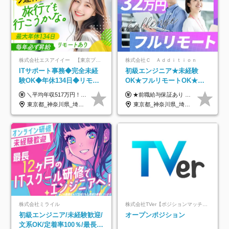
株式会社エスアイイー 【東京プロマーケット上場】
株式会社Ｃ Ａｄｄｉｔｉｏｎ
ITサポート事務◆完全未経
初級エンジニア★未経験
験OK◆年休134日◆リモー
OK★フルリモートOK★月
トOK◆残業月7h以下◆賞与
給32万円～★残業月10h＆
＼平均年収517万円！入社5年目まで毎年必ず昇給／ ■賞与年3回 ■年収800万円以上も可 ■入社3年以上の平均年収469.2万円 月給23万2000円以上＋賞与年3回＋各種手当 ☆入社5年目まで最大1万5000円の定期昇給を確約 ┃各種手当充実 ・規定の資格を取得すれば、2000円～5万円を毎月支給（2万4000円～60万円／年） ・研修中に取得した取得率95％の資格でも研修後の給料UP ※月給は年齢・経験・能力を考慮して、優遇いたします ※上記月給金額は固定残業代（20時間/3万1300円円以上）を含み、超過分は別途支給いたします ※試用期間（6ヶ月）は月給に変動はありますが、その他待遇に差異はありません ├入社後1ヶ月～3ヶ月間は、月給20万1900円となります └上記金額は固定残業代（10時間／1万6000円）を含み、超過分は別途支給いたします
★前職給与保証あり ★月給32万円以上＋インセンティブあり 月給32万円以上＋インセンティブ＋各種手当 ※上記には固定残業代（月30時間・44,400円～）を含みます ※超過分は別途支給します ※試用期間はございません ★＼成果＝あなたの収入／★ 【1】案件単価ー8万円＝あなたの給与 参画したプロジェクトの案件単価から 一律8万円引いた金額があなたの給与です！ （月給例） ■1人称での構築・小規模な詳細設計 案件単価55万円ー8万円＝月給47万円（還元率85.5%） ■大型案件の設計・構築やプロジェクト管理 案件単価90万円ー8万円＝月給82万円（還元率91.1%） ‥‥‥‥‥‥‥‥‥‥‥‥‥‥‥‥‥‥ 【2】月給の他にも豊富なインセンティブあり 全員が月3～13万円のインセンティブをゲットしています！ ≪インセンティブ制度≫ 稼働している現場で増員・交代が発生し、 当社の人員を配属が決定した際に支給。 ◇C Addition正社員が参画 ：実粗利の10%／毎月 ◇協力会社所属の社員が参画：実粗利の30%／毎月 ≪リファラル制度≫ あなたの知り合いが当社のメンバーになった際に、 毎月1人あたり2万円支給します◎ ‥‥‥‥‥‥‥‥‥‥‥‥‥‥‥‥‥‥
年3回◆5年目まで必ず昇給
年休120日以上★副業可
東京都_神奈川県_埼玉県_千葉県_大阪府_愛知県_北海道_青森県_岩手県_宮城県_秋田県_山形県_福島県_茨城県_栃木県_群馬県_新潟県_山梨県_長野県_富山県_石川県_福井県_静岡県_岐阜県_三重県_兵庫県_京都府_滋賀県_奈良県_和歌山県_広島県_岡山県_鳥取県_島根県_山口県_徳島県_香川県_愛媛県_高知県_福岡県_熊本県_佐賀県_長崎県_大分県_宮崎県_鹿児島県_沖縄県
東京都_神奈川県_埼玉県_千葉県_大阪府_愛知県_北海道_青森県_岩手県_宮城県_秋田県_山形県_福島県_茨城県_栃木県_群馬県_新潟県_山梨県_長野県_富山県_石川県_福井県_静岡県_岐阜県_三重県_兵庫県_京都府_滋賀県_奈良県_和歌山県_広島県_岡山県_鳥取県_島根県_山口県_徳島県_香川県_愛媛県_高知県_福岡県_熊本県_佐賀県_長崎県_大分県_宮崎県_鹿児島県_沖縄県
株式会社ミライル
株式会社TVer【ポジションマッチ登録】
初級エンジニア/未経験歓迎/
オープンポジション
文系OK/定着率100％/最長1