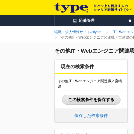
応募管理
転職・求人情報サイトのtype
IT・Webエ
その他IT・Webエンジニア関連職 × 宮崎県
その他IT・Webエンジニア関連
現在の検索条件
その他IT・Webエンジニア関連職／宮崎
県
この検索条件を保存する
保存した検索条件