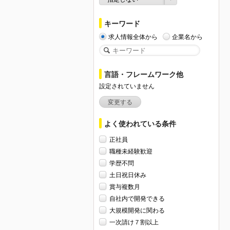
キーワード
求人情報全体から
企業名から
言語・フレームワーク他
設定されていません
変更する
よく使われている条件
正社員
職種未経験歓迎
学歴不問
土日祝日休み
賞与複数月
自社内で開発できる
大規模開発に関わる
一次請け７割以上