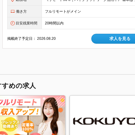
働き方
フルリモートがメイン
目安残業時間
20時間以内
求人を見る
掲載終了予定日：
2026.08.20
すすめの求人