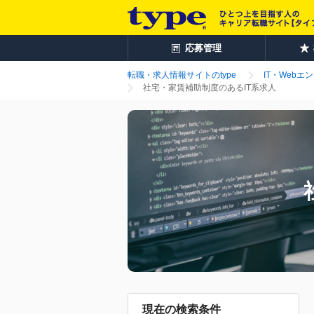
応募管理
転職・求人情報サイトのtype
IT・Webエ
社宅・家賃補助制度のあるIT系求人
現在の検索条件