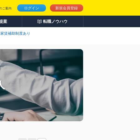
ログイン
新規会員登録
のご案内
人提案
転職ノウハウ
当・家賃補助制度あり
人