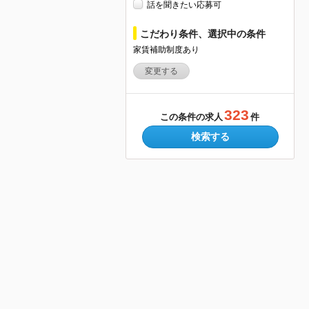
話を聞きたい応募可
こだわり条件、選択中の条件
家賃補助制度あり
変更する
323
この条件の求人
件
検索する