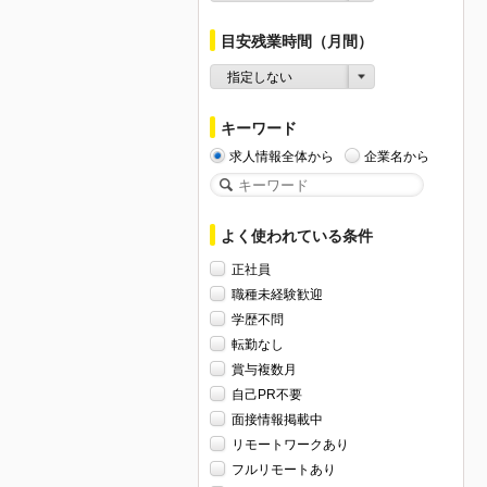
目安残業時間（月間）
指定しない
キーワード
求人情報全体から
企業名から
よく使われている条件
正社員
職種未経験歓迎
学歴不問
転勤なし
賞与複数月
自己PR不要
面接情報掲載中
リモートワークあり
フルリモートあり