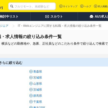
サイトマップ
ヘルプ
求人掲載
検討中リスト
スカウト
AIの求
ンジニア
IT・Webエンジニアに関する転職・求人情報の絞り込み条件一覧
転職・求人情報の絞り込み条件一覧
京、横浜などの勤務地や、急募、正社員などのこだわり条件で絞り込んで検索
でさらに絞り込む
青森県
宮城県
山形県
茨城県
群馬県
千葉県
東京23区