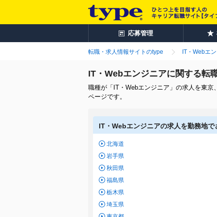
応募管理
転職・求人情報サイトのtype
IT・Webエ
IT・Webエンジニアに関する
職種が「IT・Webエンジニア」の求人を東
ページです。
IT・Webエンジニアの求人を勤務地
北海道
岩手県
秋田県
福島県
栃木県
埼玉県
東京都