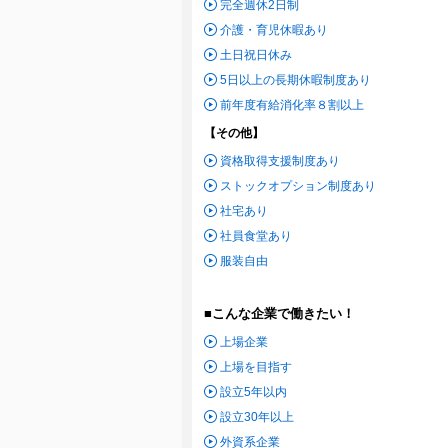
完全週休2日制
介護・育児休暇あり
土日祝日休み
5日以上の長期休暇制度あり
前年度有給消化率８割以上
【その他】
資格取得支援制度あり
ストックオプション制度あり
社宅あり
社員食堂あり
服装自由
■こんな企業で働きたい！
上場企業
上場を目指す
設立5年以内
設立30年以上
外資系企業