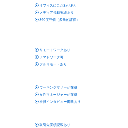
オフィスにこだわりあり
メディア掲載実績あり
360度評価（多角的評価）
リモートワークあり
ノマドワーク可
フルリモートあり
ワーキングマザーが在籍
女性マネージャーが在籍
社員インタビュー掲載あり
取引先実績記載あり