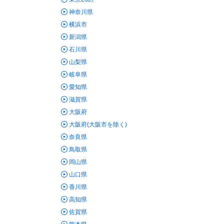
神奈川県
横浜市
新潟県
石川県
山梨県
岐阜県
愛知県
滋賀県
大阪府
大阪府(大阪市を除く)
奈良県
鳥取県
岡山県
山口県
香川県
高知県
佐賀県