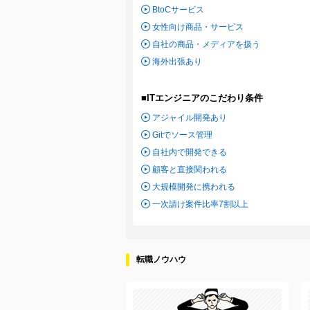
BtoCサービス
女性向け商品・サービス
自社の商品・メディアを扱う
海外出張あり
■ITエンジニアのこだわり条件
アジャイル開発あり
Gitでソース管理
自社内で開発できる
顧客と直接関われる
大規模開発に携われる
一次請け案件比率7割以上
転職ノウハウ