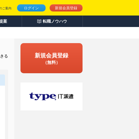
ログイン
新規会員登録
のご案内
人提案
転職ノウハウ
新規会員登録
できる
（無料）