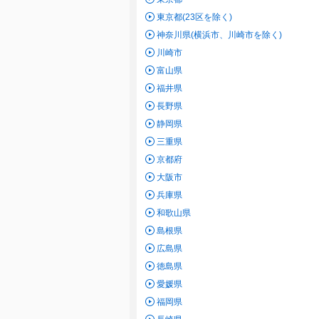
東京都(23区を除く)
神奈川県(横浜市、川崎市を除く)
川崎市
富山県
福井県
長野県
静岡県
三重県
京都府
大阪市
兵庫県
和歌山県
島根県
広島県
徳島県
愛媛県
福岡県