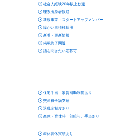
社会人経験20年以上歓迎
理系出身者歓迎
新規事業・スタートアップメンバー
障がい者積極採用
新着・更新情報
掲載終了間近
話を聞きたい応募可
住宅手当・家賃補助制度あり
交通費全額支給
退職金制度あり
産休・育休時一部給与、手当あり
産休育休実績あり