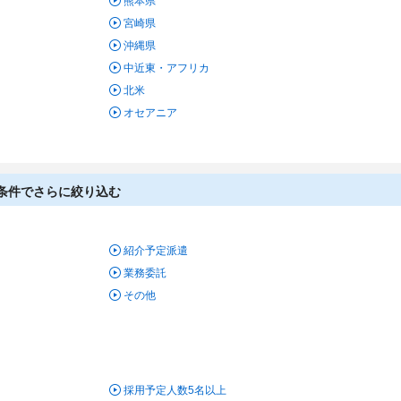
熊本県
宮崎県
沖縄県
中近東・アフリカ
北米
オセアニア
り条件でさらに絞り込む
紹介予定派遣
業務委託
その他
採用予定人数5名以上