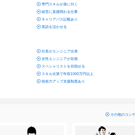
専門スキルが身に付く
経営に直接関わる仕事
キャリアパス記載あり
英語を活かせる
社長がエンジニア出身
女性エンジニアが在籍
スペシャリストを目指せる
スキル次第で年収1000万円以上
技術力アップ支援制度あり
その他のコン