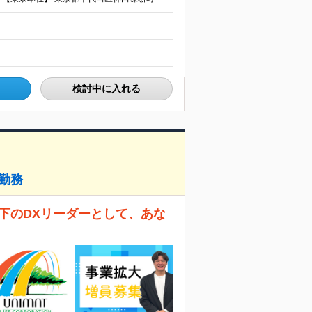
検討中に入れる
社勤務
営直下のDXリーダーとして、あな