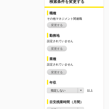
検索条件を変更する
職種
その他マネジメント関連職
変更する
勤務地
設定されていません
変更する
業種
設定されていません
変更する
年収
指定しない
以上
目安残業時間（月間）