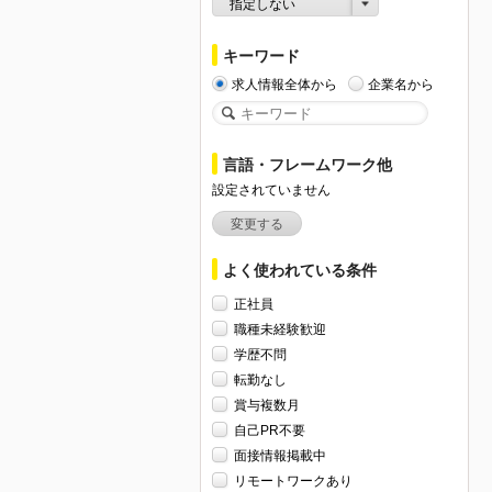
指定しない
キーワード
求人情報全体から
企業名から
言語・フレームワーク他
設定されていません
変更する
よく使われている条件
正社員
職種未経験歓迎
学歴不問
転勤なし
賞与複数月
自己PR不要
面接情報掲載中
リモートワークあり