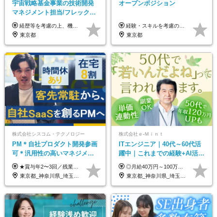
宇宙戦略基金事業の技術開発
オープンポジション
マネジメント担当/フレックス
制/リモート活用/異業種出身者
経歴等を考慮の上、機構の規定により決定します。 ＜大学卒業後、正規社員として民間企業に3年勤務した場合＞ ・月給30万円以上 ・年収470万円以上 年収概算を試算する場合は以下をご確認ください。 https://www.jaxa.jp/about/employ/trial_j.html ■昇給年1回、賞与年2回 ■諸手当（住居手当、通勤手当他） ■退職金制度あり ※年収470万円～ ※超過勤務分は別途支給します。 ※6ヶ月の試用期間あり。その間の待遇・給与に差異はありません。
経験・スキルを考慮の上、決定します。 ▼参考情報 ----------------------- ＜想定年収850万円～1,500万円（基礎給与・賞与2回含む）＞ 月給42万円～ ※時間外勤務手当・諸手当等別途 ※試用期間3ヶ月 ※残業手当有り
歓迎/国家プロジェクト
東京都
東京都
株式会社シスコム・テクノロジー
株式会社ｅ‐Ｍｉｎｔ
PM＊自社プロダクト開発参画
ITエンジニア｜40代～60代活
可＊汎用性の高いマネジメン
躍中｜これまでの経験+AI活用
トスキル＊年収1000万以上可
でスキルアップを支援｜残業
★賞与年2〜3回／残業代全額支給／子ども手当（月1万円）／誕生日手当（年1回1万円）★ ＜初年度の想定年収:600万円～800万円＞ 月給50万7000円～70万4000円＋賞与年2回＋決算賞与 ※経験・能力を考慮のうえ決定します。 ※専門性を高めながらチームを牽引する「プロジェクト推進力」を高く評価し、給与へダイレクトに反映します。 ※試用期間6ヶ月（待遇変動なし） 年収800万円以上も⽬指せます。 経験・スキル・前職給与を最大限に考慮し、 ご納得いただける条件を提示します。 【賞与】 年2〜3回支給（7月・12月＋業績により決算賞与） 当社では、目の前の案件による固定報酬だけが評価の全てではありません。 メンバー育成、現場でのポジション拡大、 ナレッジの共有、そして組織づくりへの参画など、 「会社への貢献度（ビジネスプロセス）」 を昇給・賞与へダイレクトに反映しています。 専門性を高める「技術」と、チームを前進させる「プロジェクト推進」。 この両輪を回すことで、確かなスキル成長と年収アップを同時に実現できる環境です。
◎月給40万円～100万円＋インセンティブ＋各種手当 ・年収120万〜300万円UPの実績も！ ・平均年収UP率は1.1～1.3倍 ・案件単価100%公開 × 単価連動の給与制度 ・能力等を考慮の上、決定いたします ※試用期間6ヵ月あり（待遇の変更はありません） ※固定残業代（月20～30時間・3万円～8万円）を含みます 《具体的には...》 ・案件単価65万円⇒年収約500万円 ・案件単価80万円⇒年収約600万円 ・案件単価120万円⇒年収約900万円 ＼ AIで生産性5倍になり給与UP ／ ◇案件単価100%公開 × 単価連動の給与制度 ◇年収120万〜300万UPの実績あり 「単価が上がれば、その分しっかり報われる」 そんなシンプルで納得できる評価制度です。 ⚫️年収300万円アップの実績も 参画する案件の単価を全て公開。 給与は単価に連動しているため納得感持って働くことが可能です。 過去には転職しただけで300万円以上アップした方もいます。 現場でAIを活用して成果を出して単価アップにつながったケースが多数！ ・AIツール利用料金全額負担 ・資格取得補助 ・月給保証制度 ・各種手当
月10h｜副業OK
東京都_神奈川県_埼玉県_千葉県
東京都_神奈川県_埼玉県_千葉県_大阪府_愛知県_北海道_青森県_岩手県_宮城県_秋田県_山形県_福島県_茨城県_栃木県_群馬県_新潟県_山梨県_長野県_富山県_石川県_福井県_静岡県_岐阜県_三重県_兵庫県_京都府_滋賀県_奈良県_和歌山県_広島県_岡山県_鳥取県_島根県_山口県_徳島県_香川県_愛媛県_高知県_福岡県_熊本県_佐賀県_長崎県_大分県_宮崎県_鹿児島県_沖縄県