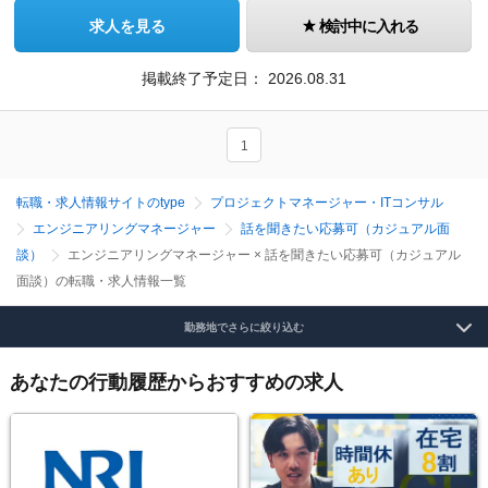
求人を見る
検討中に入れる
掲載終了予定日：
2026.08.31
1
転職・求人情報サイトのtype
プロジェクトマネージャー・ITコンサル
エンジニアリングマネージャー
話を聞きたい応募可（カジュアル面
談）
エンジニアリングマネージャー × 話を聞きたい応募可（カジュアル
面談）の転職・求人情報一覧
勤務地でさらに絞り込む
あなたの行動履歴からおすすめの求人