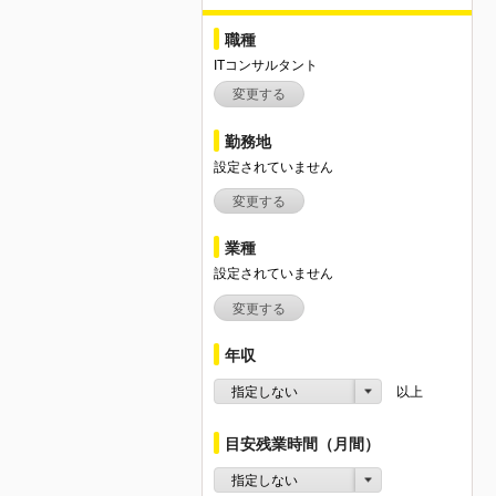
職種
ITコンサルタント
変更する
勤務地
設定されていません
変更する
業種
設定されていません
変更する
年収
指定しない
以上
目安残業時間（月間）
指定しない