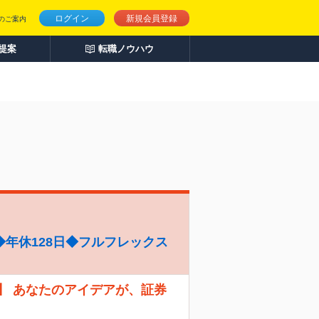
ログイン
新規会員登録
のご案内
人提案
転職ノウハウ
年休128日◆フルフレックス
】 あなたのアイデアが、証券