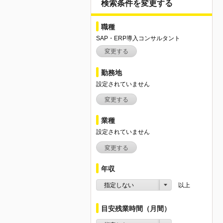
検索条件を変更する
職種
SAP・ERP導入コンサルタント
変更する
勤務地
設定されていません
変更する
業種
設定されていません
変更する
年収
指定しない
以上
目安残業時間（月間）