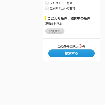
フルリモートあり
話を聞きたい応募可
こだわり条件、選択中の条件
退職金制度あり
変更する
3
この条件の求人
件
検索する