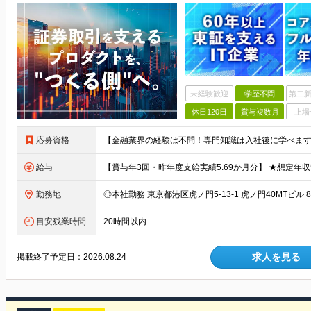
未経験歓迎
学歴不問
第二新
休日120日
賞与複数月
上場
応募資格
給与
勤務地
目安残業時間
20時間以内
求人を見る
掲載終了予定日：
2026.08.24