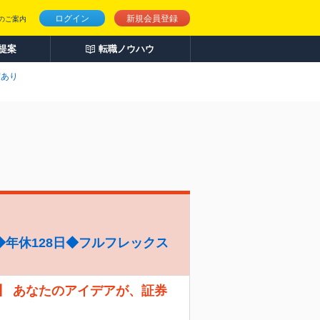
ログイン
新規会員登録
のご案内
人提案
転職ノウハウ
度あり
年休128日◆フルフレックス
】 あなたのアイデアが、証券