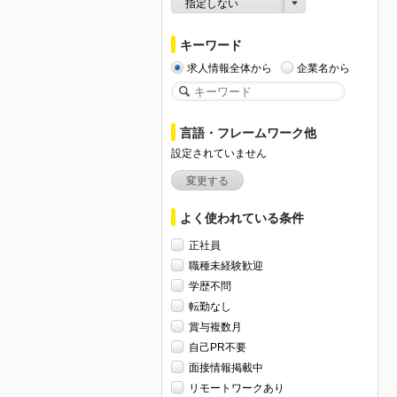
指定しない
キーワード
求人情報全体から
企業名から
言語・フレームワーク他
設定されていません
変更する
よく使われている条件
正社員
職種未経験歓迎
学歴不問
転勤なし
賞与複数月
自己PR不要
面接情報掲載中
リモートワークあり