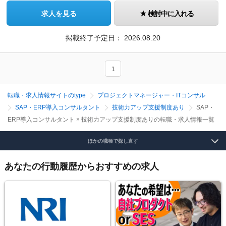
求人を見る
検討中に入れる
掲載終了予定日：
2026.08.20
1
転職・求人情報サイトのtype
プロジェクトマネージャー・ITコンサル
SAP・ERP導入コンサルタント
技術力アップ支援制度あり
SAP・
ERP導入コンサルタント × 技術力アップ支援制度ありの転職・求人情報一覧
ほかの職種で探し直す
あなたの行動履歴からおすすめの求人