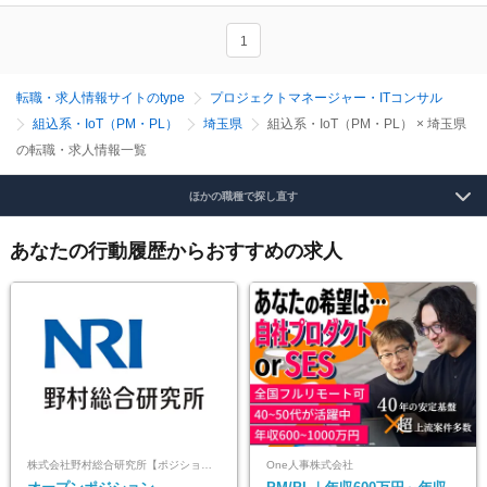
1
転職・求人情報サイトのtype
プロジェクトマネージャー・ITコンサル
組込系・IoT（PM・PL）
埼玉県
組込系・IoT（PM・PL） × 埼玉県
の転職・求人情報一覧
ほかの職種で探し直す
あなたの行動履歴からおすすめの求人
株式会社野村総合研究所【ポジションマッチ登録】
One人事株式会社