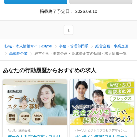
掲載終了予定日：
2026.09.10
1
転職・求人情報サイトのtype
事務・管理部門系
経営企画・事業企画
高成長企業
経営企画・事業企画 × 高成長企業の転職・求人情報一覧
あなたの行動履歴からおすすめの求人
Apollon株式会社
パーソルビジネスプロセスデザイン株式会社 事業開発本部
データ入力/完全在宅・フルリ
オンライン事務*フルリモート