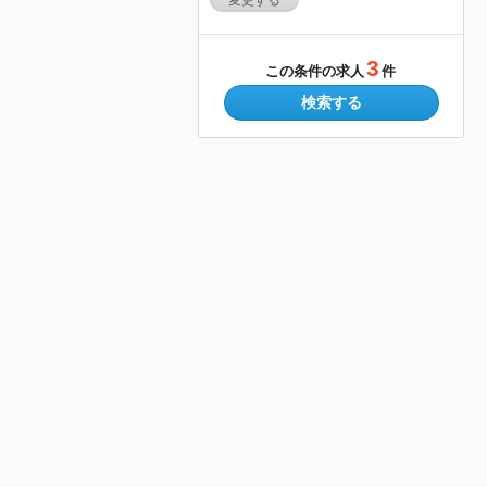
変更する
3
この条件の求人
件
検索する