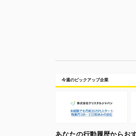
今週のピックアップ企業
あなたの行動履歴からお