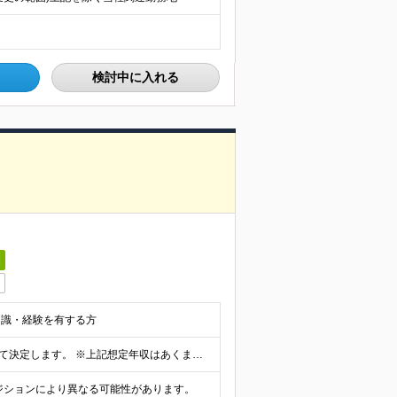
検討中に入れる
日
知識・経験を有する方
想定年収：500万円～800万円 ※ご経験やスキルに応じて決定します。 ※上記想定年収はあくまでも目安の金額であり、 選考を通じて上下する可能性があります。
ポジションにより異なる可能性があります。