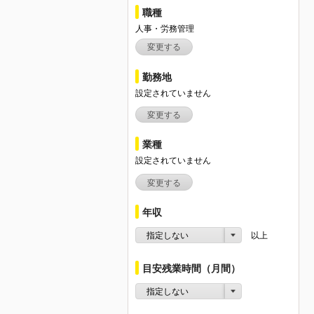
職種
人事・労務管理
変更する
勤務地
設定されていません
変更する
業種
設定されていません
変更する
年収
指定しない
以上
目安残業時間（月間）
指定しない