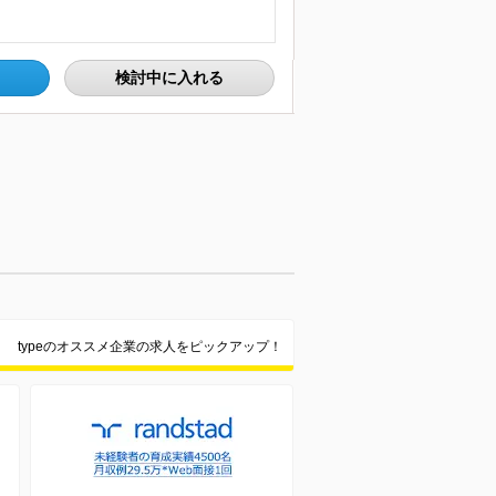
検討中に入れる
typeのオススメ企業の求人をピックアップ！