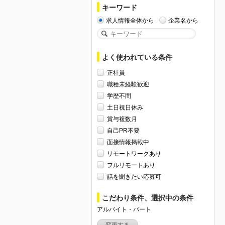
キーワード
求人情報全体から
企業名から
よく使われている条件
正社員
職種未経験歓迎
学歴不問
土日祝日休み
賞与複数月
自己PR不要
面接情報掲載中
リモートワークあり
フルリモートあり
話を聞きたい応募可
こだわり条件、選択中の条件
アルバイト・パート