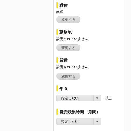
職種
経理
変更する
勤務地
設定されていません
変更する
業種
設定されていません
変更する
年収
指定しない
以上
目安残業時間（月間）
指定しない