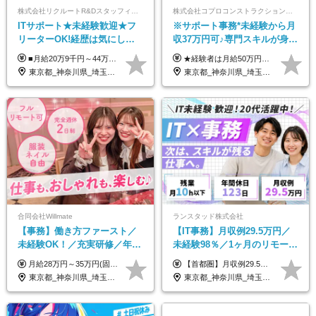
株式会社リクルートR&Dスタッフィング【リクルートグループ】
株式会社コプロコンストラクション【東証プライム上場コプロ・ホールディングス子会社】
ITサポート★未経験歓迎★フ
※サポート事務*未経験から月
リーターOK!経歴は気にしな
収37万円可♪専門スキルが身に
くて大丈夫★超大手リクルー
付く！Web面接＆リモート研
■月給20万9千円～44万円 ※経験・能力・前給を考慮の上、決定いたします ※時間外手当100％支給 ※派遣就業先が変更となる場合には、就業規則、労使協定等に基づき賃金が変更となる可能性があります 「とにかく私生活重視」「残業があっても稼ぎたい」といった希望も配属の際に考慮します。 ＜手当＞ ■職務担当手当 ■通勤手当（上限月3万円） ■残業手当（全額支給） ■住宅手当（5割を会社負担／就業規則に定めるところによる） ■扶養手当 ■別居手当 ■資格試験受講料補助（資格ごとに社内規定により決定） ■資格取得奨励金 （資格により2万円～20万円の祝金支給） ◎一例 ・基本情報技術者（5万円） ・プロジェクトマネージャー試験（10万円） ・応用情報技術者試験（10万円） ・ITストラテジスト試験（10万円） ・エンベデッドシステムスペシャリスト試験（10万円） ・ディジタル技術検定（情報1級：10万円、制御1級：10万円、情報2級、制御2級：5万円 ・TOEIC（R）テスト（600～729点：5万円、 730～799点：10万円、800点以上：15万円） など
★経験者は月給50万円～90万円 【首都圏】 月給30万1230円〜 ⇒基本22万7000円+地域6万4230円+皆勤1万円 【群馬/栃木/茨城】 月給28万1090円〜 ⇒基本23万4000円+地域3万7090円+皆勤1万円 【大阪/京都/兵庫】 月給30万130円〜 ⇒基本23万5000円+地域5万5130円+皆勤1万円 【静岡/愛知/岐阜/三重】 月給28万5840円〜 ⇒基本23万円+地域4万5840円+皆勤1万円 【北海道】 月給25万2960円〜 ⇒基本22万4000円+地域1万8960円+皆勤1万円 【福岡/佐賀/長崎/大分/熊本】 月給25万800円〜 ⇒基本21万8000円+地域2万2800円+皆勤1万円 【宮城/山形/福島】 月給25万580円〜 ⇒基本21万8000円+地域2万2580円+皆勤1万円 【広島/岡山/山口】 月給27万1090円〜 ⇒基本23万4000円+地域2万7090円+皆勤1万円 ※残業代は1分単位で全額支給（みなし残業制度なし） ※上記給与は最低支給額です。経験・能力に応じて決定致します ※試用期間1ヶ月、最大6ヶ月まで延長する可能性あり(条件変更なし) ※今期より新賃金体系へ移行しました。詳細は面接時にご説明します
トグループの正社員/sg
修も充実♪/a
東京都_神奈川県_埼玉県_千葉県_大阪府_愛知県_青森県_岩手県_宮城県_秋田県_山形県_福島県_茨城県_栃木県_群馬県_山梨県_長野県_福井県_静岡県_岐阜県_三重県_兵庫県_京都府_滋賀県_奈良県_広島県_岡山県_山口県_香川県_福岡県_熊本県_佐賀県_長崎県_大分県_宮崎県_鹿児島県
東京都_神奈川県_埼玉県_大阪府_愛知県_北海道_宮城県_広島県_福岡県
合同会社Willmate
ランスタッド株式会社
【事務】働き方ファースト／
【IT事務】月収例29.5万円／
未経験OK！／充実研修／年休
未経験98％／1ヶ月のリモート
127日～／残業なし／平均20代
研修／既卒・第二新卒歓迎／
月給28万円～35万円(固定残業代含む)+インセンティブ＋各種手当 ※経験・能力等を考慮の上、決定します。 ※残業はほとんどありませんが、発生した場合は時間外手当を100％支給します。 【固定残業代について】 なし（残業代は、実際の労働時間に応じて別途全額支給）
【首都圏】月収例29.5万円（月給26万円＋諸手当） 【東海・関西】月収例28.5万円（月給25万円＋諸手当） 【九州】月収例26万円（月給23万円＋諸手当） ※経験・スキル・前職給与を踏まえ、総合的に判断して決定します。 例：首都圏 月収例31万円（月給27万円＋諸手当） ◆各種手当 ・通勤手当（上限4万円まで） ・残業代手当（1分単位で全額支給） ※固定残業代制は採用しておりません ・資格取得支援 ◆昇給：年1回 ◆補足 ・研修中1ヶ月間は、時給1670円となります。 ・試用期間6ヶ月あり。その間の待遇に変更はありません。 ※詳細は面接時にご案内します。
／リモートOK
年間休日123日/OW
東京都_神奈川県_埼玉県_千葉県_大阪府_愛知県_北海道_青森県_岩手県_宮城県_秋田県_山形県_福島県_茨城県_栃木県_群馬県_新潟県_山梨県_長野県_富山県_石川県_福井県_静岡県_岐阜県_三重県_兵庫県_京都府_滋賀県_奈良県_和歌山県_広島県_岡山県_鳥取県_島根県_山口県_徳島県_香川県_愛媛県_高知県_福岡県_熊本県_佐賀県_長崎県_大分県_宮崎県_鹿児島県_沖縄県_海外
東京都_神奈川県_埼玉県_千葉県_大阪府_愛知県_兵庫県_京都府_福岡県