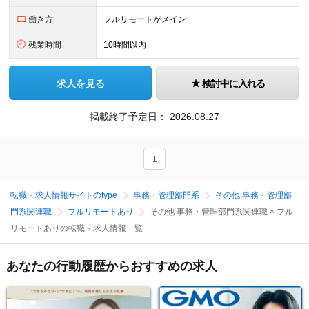
働き方
フルリモートがメイン
残業時間
10時間以内
求人を見る
検討中に入れる
掲載終了予定日：
2026.08.27
1
転職・求人情報サイトのtype
事務・管理部門系
その他 事務・管理部
門系関連職
フルリモートあり
その他 事務・管理部門系関連職 × フル
リモートありの転職・求人情報一覧
あなたの行動履歴からおすすめの求人